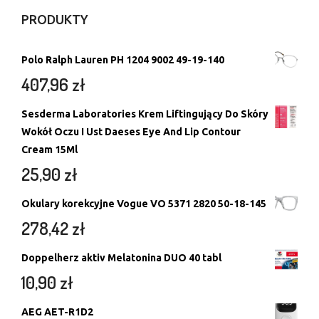
PRODUKTY
Polo Ralph Lauren PH 1204 9002 49-19-140
407,96
zł
Sesderma Laboratories Krem Liftingujący Do Skóry
Wokół Oczu I Ust Daeses Eye And Lip Contour
Cream 15Ml
25,90
zł
Okulary korekcyjne Vogue VO 5371 2820 50-18-145
278,42
zł
Doppelherz aktiv Melatonina DUO 40 tabl
10,90
zł
AEG AET-R1D2