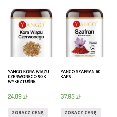
YANGO KORA WIĄZU
YANGO SZAFRAN 60
CZERWONEGO 90 K
KAPS
WYKRZTUŚNE
24,89
zł
37,95
zł
ZOBACZ CENĘ
ZOBACZ CENĘ