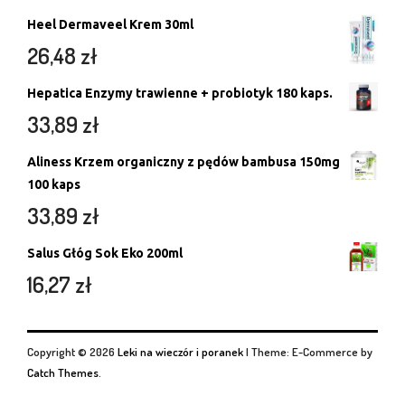
Heel Dermaveel Krem 30ml
26,48
zł
Hepatica Enzymy trawienne + probiotyk 180 kaps.
33,89
zł
Aliness Krzem organiczny z pędów bambusa 150mg
100 kaps
33,89
zł
Salus Głóg Sok Eko 200ml
16,27
zł
Copyright © 2026
Leki na wieczór i poranek
|
Theme: E-Commerce by
Catch Themes
.