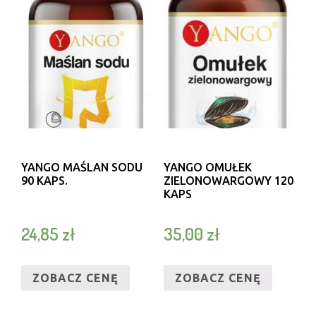
YANGO MAŚLAN SODU
YANGO OMUŁEK
90 KAPS.
ZIELONOWARGOWY 120
KAPS
24,85
zł
35,00
zł
ZOBACZ CENĘ
ZOBACZ CENĘ