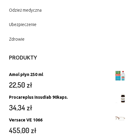
Odzież medyczna
Ubezpieczenie
Zdrowie
PRODUKTY
Amol płyn 250 ml
22,50
zł
Procareplus Insudiab 90kaps.
34,34
zł
Versace VE 1066
455,00
zł