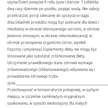
użycia:Dzieci powyżej 4 roku życia i starsze: 1 tabletkę
dwa razy dziennie po posiłku, popijać wodą. Nie należy
przekraczać porcji zalecanej do spożycia w ciągu
dnia.Składniki produktu mogą być polecane dla dzieci i
młodzieży w okresie intensywnego wzrostu; w okresie
jesienno-zimowym; w okresie rekonwalescencji; w
okresie przeciążenia organizmu (stres, wysiłek
fizyczny i umysłowy).Suplementy diety nie mogą być
stosowane jako substytut zróżnicowanej diety.
Utrzymanie prawidłowego stanu zdrowia wymaga
zrównoważonego (zbilansowanego) odżywiania się i
prowadzenia zdrowego trybu
życia.______________________________________________
Przechowywać w temperaturze pokojowej, w suchym
miejscu, w szczelnie zamkniętym oryginalnym
opakowaniu, w sposób niedostępny dla małych