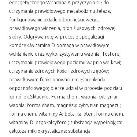
energetycznego.Witamina A przyczynia się do
utrzymania prawidłowego metabolizmu żelaza,
funkcjonowaniu układu odpornościowego,
prawidłowego widzenia, błon śluzowych, zdrowej
skóry. Odgrywa rolę w procesie specjalizacji
komórek.Witamina D pomaga w prawidłowym
wchłanianiu oraz wykorzystywaniu wapnia i fosforu;
utrzymaniu prawidłowego poziomu wapnia we krwi;
utrzymaniu zdrowych kości i zdrowych zębów;
prawidłowym funkcjonowaniu mięśni i układu
odpornościowego; bierze udział w procesie podziału
komórek.Składniki: Forma chem. wapnia: cytrynian
wapnia; forma chem. magnezu: cytrynian magnezu;
forma chem. witaminy A: beta-karoten; forma chem.
witaminy D: ergokalcyferol; substancja wypełniająca:
celuloza mikrokrystaliczna; substancja