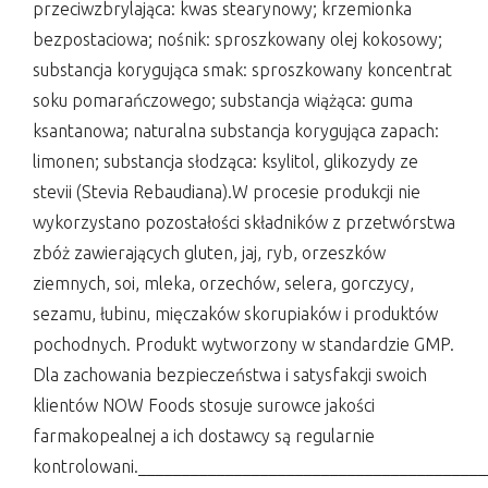
przeciwzbrylająca: kwas stearynowy; krzemionka
bezpostaciowa; nośnik: sproszkowany olej kokosowy;
substancja korygująca smak: sproszkowany koncentrat
soku pomarańczowego; substancja wiążąca: guma
ksantanowa; naturalna substancja korygująca zapach:
limonen; substancja słodząca: ksylitol, glikozydy ze
stevii (Stevia Rebaudiana).W procesie produkcji nie
wykorzystano pozostałości składników z przetwórstwa
zbóż zawierających gluten, jaj, ryb, orzeszków
ziemnych, soi, mleka, orzechów, selera, gorczycy,
sezamu, łubinu, mięczaków skorupiaków i produktów
pochodnych. Produkt wytworzony w standardzie GMP.
Dla zachowania bezpieczeństwa i satysfakcji swoich
klientów NOW Foods stosuje surowce jakości
farmakopealnej a ich dostawcy są regularnie
kontrolowani._______________________________________