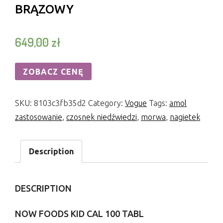
BRĄZOWY
649,00
zł
ZOBACZ CENĘ
SKU:
8103c3fb35d2
Category:
Vogue
Tags:
amol
zastosowanie
,
czosnek niedźwiedzi
,
morwa
,
nagietek
Description
DESCRIPTION
NOW FOODS KID CAL 100 TABL