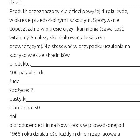
dzieci.______________________________________________
Produkt przeznaczony dla dzieci powyżej 4 roku życia,
w okresie przedszkolnym i szkolnym. Spożywanie
dopuszczalne w okresie ciąży i karmienia (zawartość
witaminy A należy skonsultować z lekarzem
prowadzącym).Nie stosować w przypadku uczulenia na
którykolwiek ze składników
produktu.___________________________________________
100 pastylek do
żucia_______________________________________________
spożycie: 2
pastylki____________________________________________
starcza na: 50
dni_________________________________________________
o producencie: Firma Now Foods w prowadzonej od
1968 roku działalności każdym dniem zapracowała