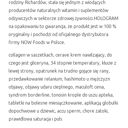
rodziny Richardów, stała się jednym z wiodących
producentów naturalnych witamin i suplementów
odżywczych w sektorze zdrowej żywności.HOLOGRAM
na opakowaniu to gwarancja, że produkt jest w 100 %
oryginalny i pochodzi od oficjalnego dystrybutora
firmy NOW Foods w Polsce.
collagen w saszetkach, cerave krem nawilzajacy, do
czego jest gliceryna, 34 stopnie temperatury, kłucie z
lewej strony, opatrunek na trudno gojące się rany,
przedawkowanie relanium, hashimoto u mężczyzn
objawy, objawy udaru cieplnego, maculoft cena,
syndrom borderline, tonosin krople do uszu apteka,
tabletki na bolesne miesiączkowanie, aplikacją globulki
dopochwowe u dziewic, accu sperm, chore zatoki,
prawidlowa saturacja i puls