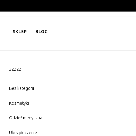
Skip
to
content
SKLEP
BLOG
zzzzz
Bez kategorii
Kosmetyki
Odzież medyczna
Ubezpieczenie