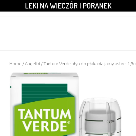
LEKI NA WIECZÓR I PORANEK
Home
/
Angelini
/ Tantum Verde płyn do płukania jamy ustnej 1,