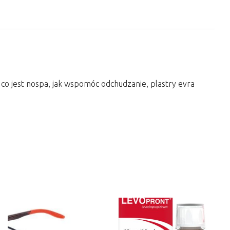
a co jest nospa, jak wspomóc odchudzanie, plastry evra