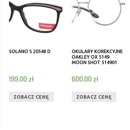
SOLANO S 20548 D
OKULARY KOREKCYJNE
OAKLEY OX 5149
MOON SHOT 514901
199,00
zł
600,00
zł
ZOBACZ CENĘ
ZOBACZ CENĘ