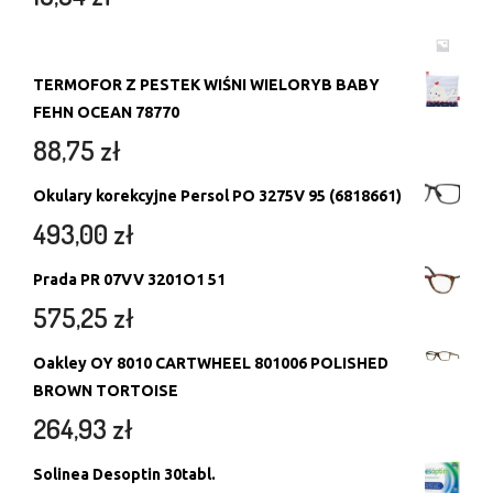
TERMOFOR Z PESTEK WIŚNI WIELORYB BABY
FEHN OCEAN 78770
88,75
zł
Okulary korekcyjne Persol PO 3275V 95 (6818661)
493,00
zł
Prada PR 07VV 3201O1 51
575,25
zł
Oakley OY 8010 CARTWHEEL 801006 POLISHED
BROWN TORTOISE
264,93
zł
Solinea Desoptin 30tabl.