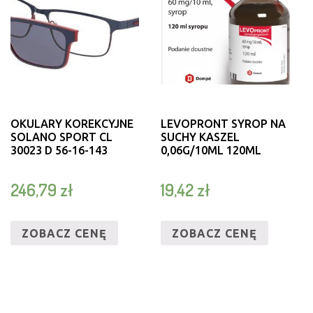
OKULARY KOREKCYJNE
LEVOPRONT SYROP NA
SOLANO SPORT CL
SUCHY KASZEL
30023 D 56-16-143
0,06G/10ML 120ML
246,79
zł
19,42
zł
ZOBACZ CENĘ
ZOBACZ CENĘ