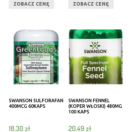
ZOBACZ CENĘ
ZOBACZ CENĘ
SWANSON SULFORAFAN
SWANSON FENNEL
400MCG 60KAPS
(KOPER WŁOSKI) 480MG
100 KAPS
18,30
zł
20,49
zł