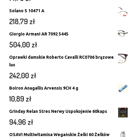
Solano S 10471 A
218,79
zł
Giorgio Armani AR 7092 5445
504,00
zł
Oprawki damskie Roberto Cavalli RC0706 brązowe
lux
242,00
zł
Boiron Anagallis Arvensis 9CH 4 g
10,89
zł
Grinday Relan Stres Nerwy Uspokojenie 60kaps
94,96
zł
OSAVI Multiwitamina Wegańskie Żelki 60 Żelków