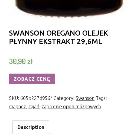
SWANSON OREGANO OLEJEK
PŁYNNY EKSTRAKT 29,6ML
30,90
zł
ZOBACZ CENĘ
SKU:
605b227d956f
Category:
Swanson
Tags:
magnez
,
zajad
,
zapalenie opon mózgowych
Description