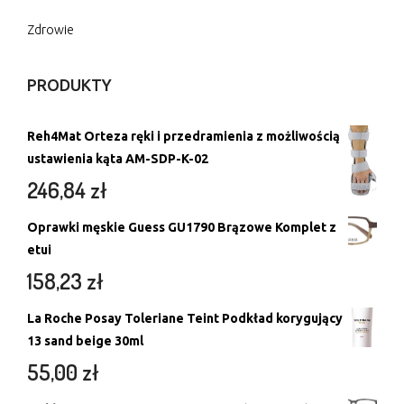
Zdrowie
PRODUKTY
Reh4Mat Orteza ręki i przedramienia z możliwością
ustawienia kąta AM-SDP-K-02
246,84
zł
Oprawki męskie Guess GU1790 Brązowe Komplet z
etui
158,23
zł
La Roche Posay Toleriane Teint Podkład korygujący
13 sand beige 30ml
55,00
zł