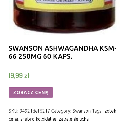
SWANSON ASHWAGANDHA KSM-
66 250MG 60 KAPS.
19,99
zł
ZOBACZ CENĘ
SKU:
94921def6217
Category:
Swanson
Tags:
izotek
cena
,
srebro koloidalne
,
zapalenie ucha