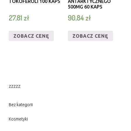
TOKOFEROLI 100 KAPS
ANTARKTYCZNEGO
500MG 60 KAPS
27,81
zł
90,84
zł
ZOBACZ CENĘ
ZOBACZ CENĘ
zzzzz
Bez kategorii
Kosmetyki