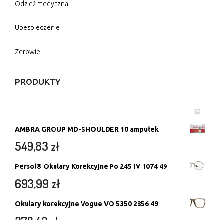
Odzież medyczna
Ubezpieczenie
Zdrowie
PRODUKTY
AMBRA GROUP MD-SHOULDER 10 ampułek
549,83
zł
Persol® Okulary Korekcyjne Po 2451V 1074 49
693,99
zł
Okulary korekcyjne Vogue VO 5350 2856 49