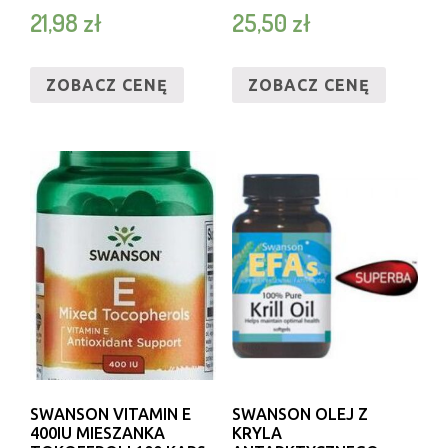
21,98
zł
25,50
zł
ZOBACZ CENĘ
ZOBACZ CENĘ
SWANSON VITAMIN E
SWANSON OLEJ Z
400IU MIESZANKA
KRYLA