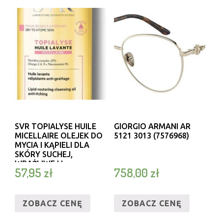
SVR TOPIALYSE HUILE
GIORGIO ARMANI AR
MICELLAIRE OLEJEK DO
5121 3013 (7576968)
MYCIA I KĄPIELI DLA
SKÓRY SUCHEJ,
WRAŻLIWEJ I
57,95
zł
758,00
zł
ATOPOWEJ 1000ML
ZOBACZ CENĘ
ZOBACZ CENĘ