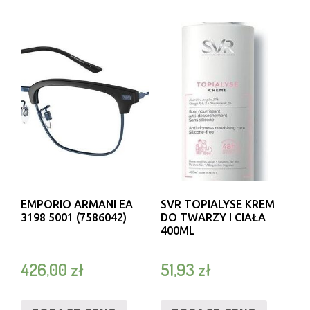
EMPORIO ARMANI EA
SVR TOPIALYSE KREM
3198 5001 (7586042)
DO TWARZY I CIAŁA
400ML
426,00
zł
51,93
zł