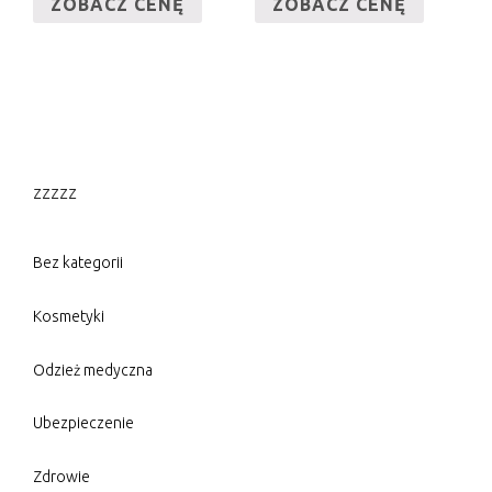
ZOBACZ CENĘ
ZOBACZ CENĘ
zzzzz
Bez kategorii
Kosmetyki
Odzież medyczna
Ubezpieczenie
Zdrowie