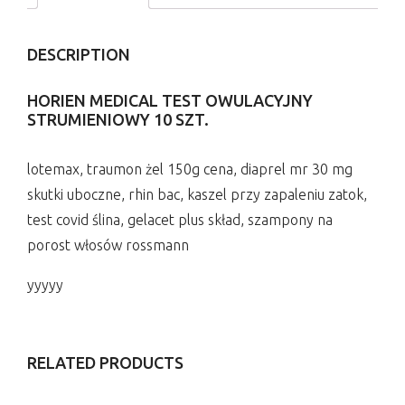
DESCRIPTION
HORIEN MEDICAL TEST OWULACYJNY
STRUMIENIOWY 10 SZT.
lotemax, traumon żel 150g cena, diaprel mr 30 mg
skutki uboczne, rhin bac, kaszel przy zapaleniu zatok,
test covid ślina, gelacet plus skład, szampony na
porost włosów rossmann
yyyyy
RELATED PRODUCTS