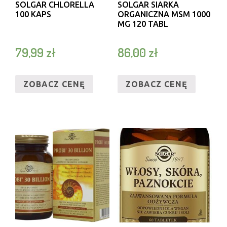
SOLGAR CHLORELLA
SOLGAR SIARKA
100 KAPS
ORGANICZNA MSM 1000
MG 120 TABL
79,99
zł
86,00
zł
ZOBACZ CENĘ
ZOBACZ CENĘ