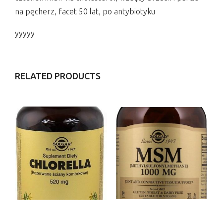
na pęcherz, facet 50 lat, po antybiotyku
yyyyy
RELATED PRODUCTS