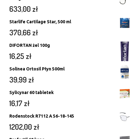
633,00
zł
Starlife Cartilage Star, 500 ml
370,66
zł
DIFORTAN żel 100g
16,25
zł
Solinea Ortosil Płyn 500ml
39,99
zł
Sylicynar 60 tabletek
16,17
zł
Rodenstock R7112 A 56-18-145
1202,00
zł