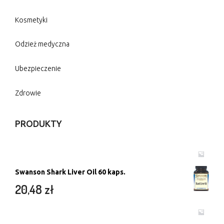
Kosmetyki
Odzież medyczna
Ubezpieczenie
Zdrowie
PRODUKTY
Swanson Shark Liver Oil 60 kaps.
20,48
zł