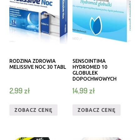
RODZINA ZDROWIA
SENSOINTIMA
MELISSIVE NOC 30 TABL
HYDROMED 10
GLOBULEK
DOPOCHWOWYCH
2,99
zł
14,99
zł
ZOBACZ CENĘ
ZOBACZ CENĘ