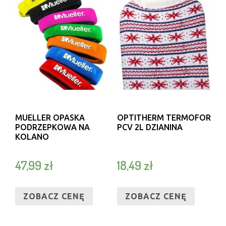
MUELLER OPASKA
OPTITHERM TERMOFOR
PODRZEPKOWA NA
PCV 2L DZIANINA
KOLANO
47,99
zł
18,49
zł
ZOBACZ CENĘ
ZOBACZ CENĘ