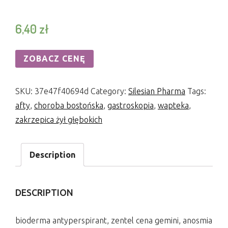
6,40
zł
ZOBACZ CENĘ
SKU:
37e47f40694d
Category:
Silesian Pharma
Tags:
afty
,
choroba bostońska
,
gastroskopia
,
wapteka
,
zakrzepica żył głębokich
Description
DESCRIPTION
bioderma antyperspirant, zentel cena gemini, anosmia