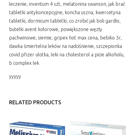
leczenie, inventum 4 szt, melatonina swanson, jak brać
tabletki antykoncepcyjne, koncha uszna, kwercetyna
tabletki, dormicum tabletki, co zrobić jak boli gardło,
butelki avent kolorowe, powiększone węzły
pachwinowe, siemie, gripex hot max cena, bebiko 3r,
dawka śmiertelna leków na nadciśnienie, szczepionka
covid pfizer ulotka, leki na cholesterol a picie alkoholu,
b complex lek
yyyyy
RELATED PRODUCTS