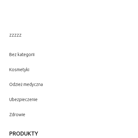
zzzzz
Bez kategorii
Kosmetyki
Odzież medyczna
Ubezpieczenie
Zdrowie
PRODUKTY