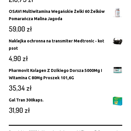
OSAVI Multiwitamina Wegańskie Żelki 60 Żelków
Pomarańcza Malina Jagoda
59,00
zł
Naklejka ochronna na transmiter Medtronic - kot
psot
4,90
zł
Pharmovit Kolagen Z Dzikiego Dorsza 5000Mg I
Witamina C 80Mg Proszek 101,6G
35,34
zł
Gal Tran 300kaps.
31,90
zł