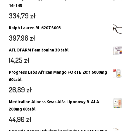
16-145
334,79
zł
Ralph Lauren RL 6207 5003
397,96
zł
AFLOFARM Femitonina 30 tabl
14,25
zł
Progress Labs African Mango FORTE 20:1 6000mg
60tabl.
26,89
zł
Medicaline Aliness Kwas Alfa Liponowy R-ALA
200mg 60tabl.
44,90
zł