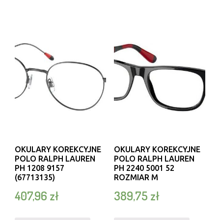
OKULARY KOREKCYJNE
OKULARY KOREKCYJNE
POLO RALPH LAUREN
POLO RALPH LAUREN
PH 1208 9157
PH 2240 5001 52
(67713135)
ROZMIAR M
407,96
zł
389,75
zł