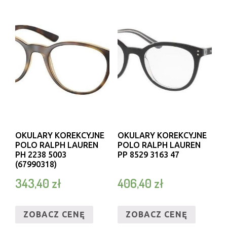
OKULARY KOREKCYJNE
OKULARY KOREKCYJNE
POLO RALPH LAUREN
POLO RALPH LAUREN
PH 2238 5003
PP 8529 3163 47
(67990318)
343,40
zł
406,40
zł
ZOBACZ CENĘ
ZOBACZ CENĘ