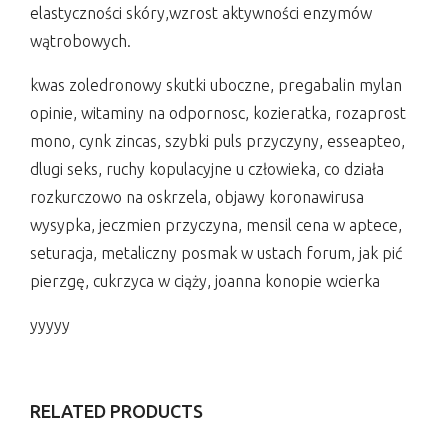
elastyczności skóry,wzrost aktywności enzymów
wątrobowych.
kwas zoledronowy skutki uboczne, pregabalin mylan
opinie, witaminy na odpornosc, kozieratka, rozaprost
mono, cynk zincas, szybki puls przyczyny, esseapteo,
dlugi seks, ruchy kopulacyjne u człowieka, co działa
rozkurczowo na oskrzela, objawy koronawirusa
wysypka, jeczmien przyczyna, mensil cena w aptece,
seturacja, metaliczny posmak w ustach forum, jak pić
pierzgę, cukrzyca w ciąży, joanna konopie wcierka
yyyyy
RELATED PRODUCTS