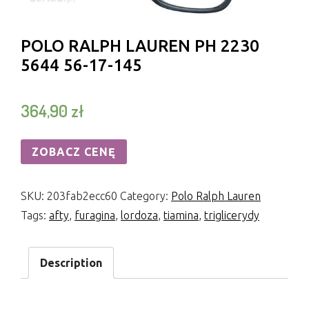
POLO RALPH LAUREN PH 2230
5644 56-17-145
364,90
zł
ZOBACZ CENĘ
SKU:
203fab2ecc60
Category:
Polo Ralph Lauren
Tags:
afty
,
furagina
,
lordoza
,
tiamina
,
triglicerydy
Description