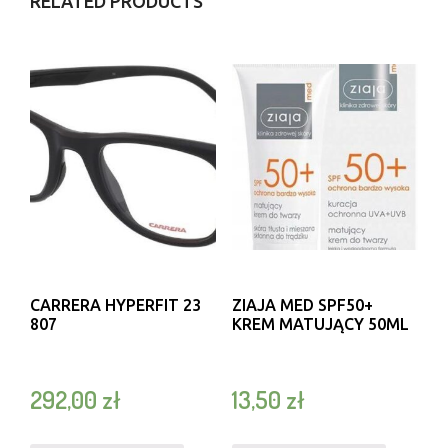
RELATED PRODUCTS
CARRERA HYPERFIT 23
ZIAJA MED SPF50+
807
KREM MATUJĄCY 50ML
292,00
zł
13,50
zł