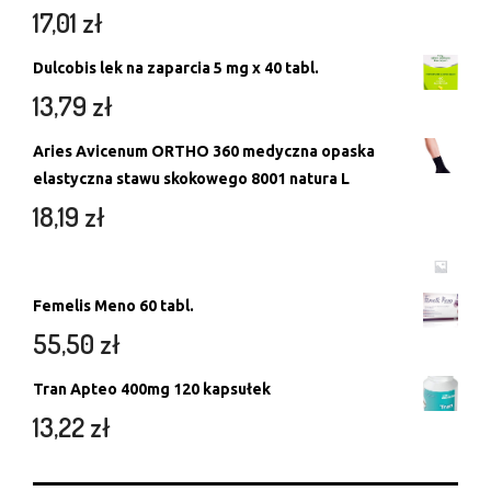
17,01
zł
Dulcobis lek na zaparcia 5 mg x 40 tabl.
13,79
zł
Aries Avicenum ORTHO 360 medyczna opaska
elastyczna stawu skokowego 8001 natura L
18,19
zł
Femelis Meno 60 tabl.
55,50
zł
Tran Apteo 400mg 120 kapsułek
13,22
zł