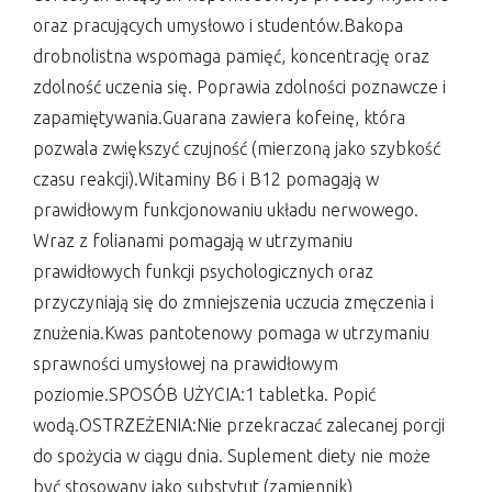
oraz pracujących umysłowo i studentów.Bakopa
drobnolistna wspomaga pamięć, koncentrację oraz
zdolność uczenia się. Poprawia zdolności poznawcze i
zapamiętywania.Guarana zawiera kofeinę, która
pozwala zwiększyć czujność (mierzoną jako szybkość
czasu reakcji).Witaminy B6 i B12 pomagają w
prawidłowym funkcjonowaniu układu nerwowego.
Wraz z folianami pomagają w utrzymaniu
prawidłowych funkcji psychologicznych oraz
przyczyniają się do zmniejszenia uczucia zmęczenia i
znużenia.Kwas pantotenowy pomaga w utrzymaniu
sprawności umysłowej na prawidłowym
poziomie.SPOSÓB UŻYCIA:1 tabletka. Popić
wodą.OSTRZEŻENIA:Nie przekraczać zalecanej porcji
do spożycia w ciągu dnia. Suplement diety nie może
być stosowany jako substytut (zamiennik)