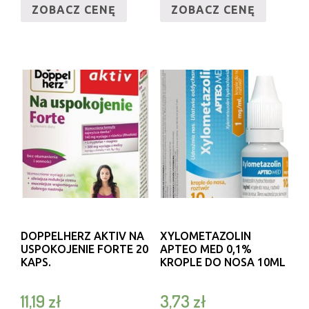
ZOBACZ CENĘ
ZOBACZ CENĘ
DOPPELHERZ AKTIV NA
XYLOMETAZOLIN
USPOKOJENIE FORTE 20
APTEO MED 0,1%
KAPS.
KROPLE DO NOSA 10ML
11,19
zł
3,73
zł