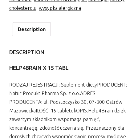
cholesterolu
,
wysypka alergiczna
Description
DESCRIPTION
HELP4BRAIN X 15 TABL
RODZAJ REJESTRACJI: Suplement dietyPRODUCENT:
Natur Produkt Pharma Sp. z o.o.ADRES
PRODUCENTA: ul. Podstoczysko 30, 07-300 Ostrów
MazowieckaILOŚĆ: 15 tabletekOPIS:Help4Brain dzięki
zawartym składnikom wspomaga pamięć,
koncentrację, zdolność uczenia się. Przeznaczony dla
dorosłych chcących wspomóc swoje procesy myślowe