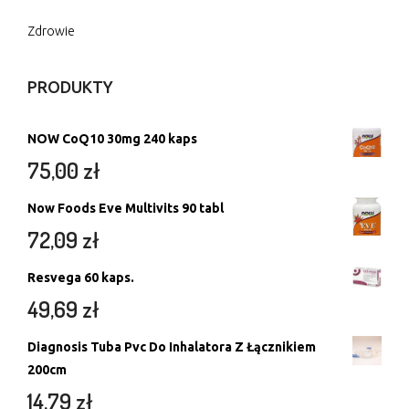
Zdrowie
PRODUKTY
NOW CoQ10 30mg 240 kaps
75,00
zł
Now Foods Eve Multivits 90 tabl
72,09
zł
Resvega 60 kaps.
49,69
zł
Diagnosis Tuba Pvc Do Inhalatora Z Łącznikiem
200cm
14,79
zł