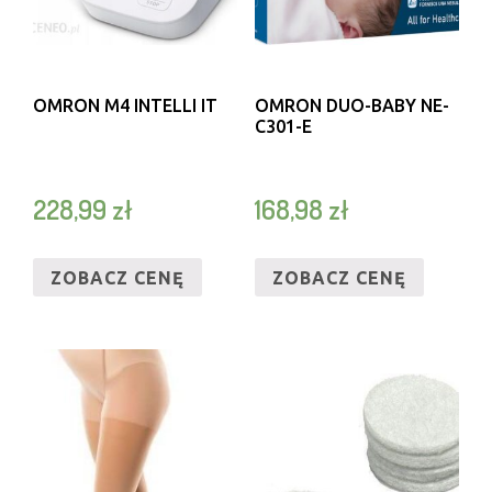
OMRON M4 INTELLI IT
OMRON DUO-BABY NE-
C301-E
228,99
zł
168,98
zł
ZOBACZ CENĘ
ZOBACZ CENĘ