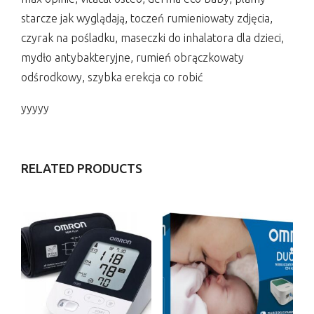
starcze jak wyglądają, toczeń rumieniowaty zdjęcia,
czyrak na pośladku, maseczki do inhalatora dla dzieci,
mydło antybakteryjne, rumień obrączkowaty
odśrodkowy, szybka erekcja co robić
yyyyy
RELATED PRODUCTS