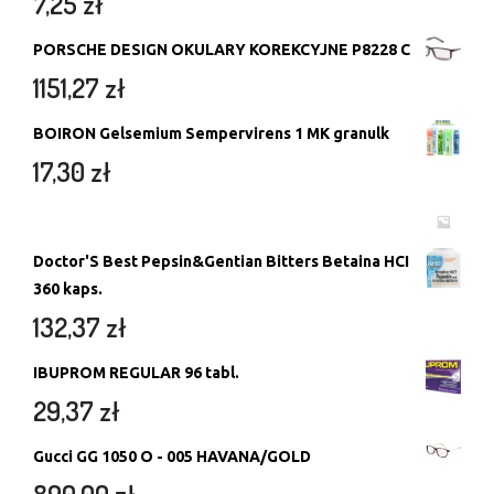
7,25
zł
PORSCHE DESIGN OKULARY KOREKCYJNE P8228 C
1151,27
zł
BOIRON Gelsemium Sempervirens 1 MK granulk
17,30
zł
Doctor'S Best Pepsin&Gentian Bitters Betaina HCI
360 kaps.
132,37
zł
IBUPROM REGULAR 96 tabl.
29,37
zł
Gucci GG 1050 O - 005 HAVANA/GOLD