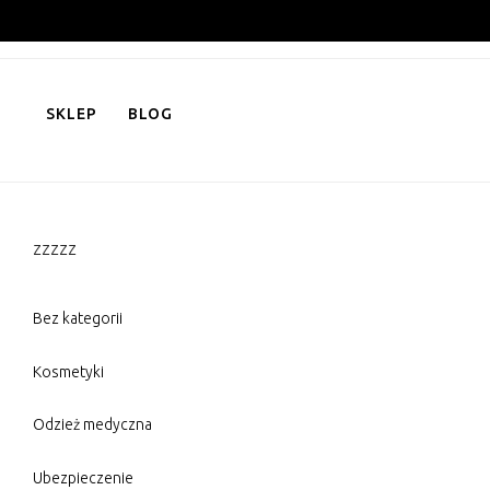
Skip
to
content
SKLEP
BLOG
zzzzz
Bez kategorii
Kosmetyki
Odzież medyczna
Ubezpieczenie