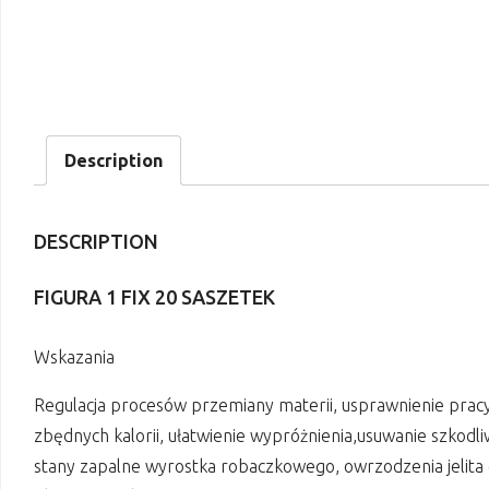
Description
DESCRIPTION
FIGURA 1 FIX 20 SASZETEK
Wskazania
Regulacja procesów przemiany materii, usprawnienie pra
zbędnych kalorii, ułatwienie wypróżnienia,usuwanie szkod
stany zapalne wyrostka robaczkowego, owrzodzenia jelita