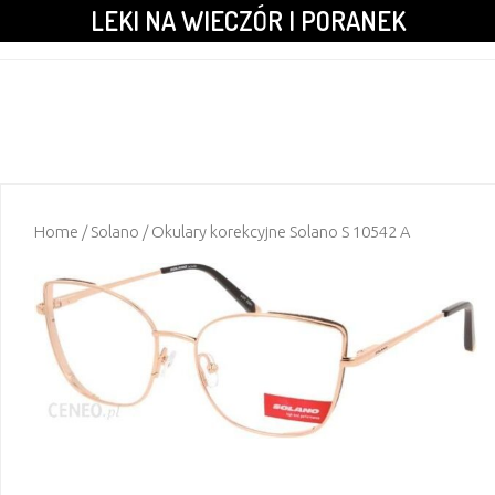
LEKI NA WIECZÓR I PORANEK
Home
/
Solano
/ Okulary korekcyjne Solano S 10542 A