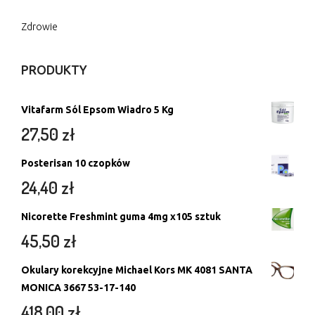
Zdrowie
PRODUKTY
Vitafarm Sól Epsom Wiadro 5 Kg
27,50
zł
Posterisan 10 czopków
24,40
zł
Nicorette Freshmint guma 4mg x105 sztuk
45,50
zł
Okulary korekcyjne Michael Kors MK 4081 SANTA
MONICA 3667 53-17-140
418,00
zł