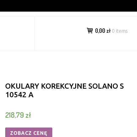
0,00 zł
0 items
OKULARY KOREKCYJNE SOLANO S
10542 A
218,79
zł
ZOBACZ CENĘ