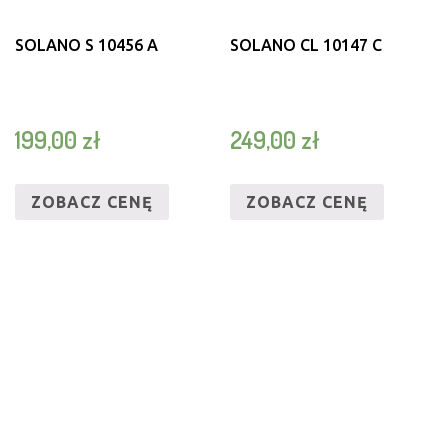
SOLANO S 10456 A
SOLANO CL 10147 C
199,00
zł
249,00
zł
ZOBACZ CENĘ
ZOBACZ CENĘ