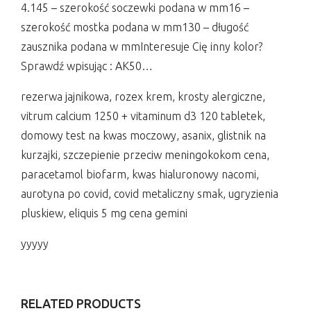
4.145 – szerokość soczewki podana w mm16 –
szerokość mostka podana w mm130 – długość
zausznika podana w mmInteresuje Cię inny kolor?
Sprawdź wpisując : AK50…
rezerwa jajnikowa, rozex krem, krosty alergiczne,
vitrum calcium 1250 + vitaminum d3 120 tabletek,
domowy test na kwas moczowy, asanix, glistnik na
kurzajki, szczepienie przeciw meningokokom cena,
paracetamol biofarm, kwas hialuronowy nacomi,
aurotyna po covid, covid metaliczny smak, ugryzienia
pluskiew, eliquis 5 mg cena gemini
yyyyy
RELATED PRODUCTS