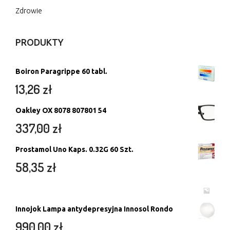
Zdrowie
PRODUKTY
Boiron Paragrippe 60 tabl.
13,26
zł
Oakley OX 8078 807801 54
337,00
zł
Prostamol Uno Kaps. 0.32G 60 Szt.
58,35
zł
Innojok Lampa antydepresyjna Innosol Rondo
990,00
zł