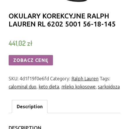
OKULARY KOREKCYJNE RALPH
LAUREN RL 6202 5001 56-18-145
441,02
zł
ZOBACZ CENĘ
SKU:
4d1f19f0e6fd
Category:
Ralph Lauren
Tags:
calominal duo
,
keto dieta
,
mleko kokosowe
,
sarkoidoza
Description
DESCRIPTION