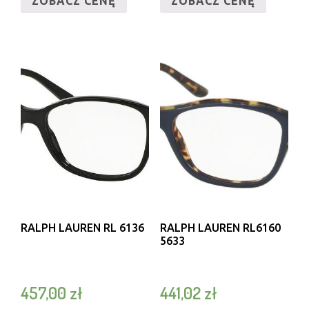
ZOBACZ CENĘ
ZOBACZ CENĘ
RALPH LAUREN RL 6136
RALPH LAUREN RL6160
5633
457,00
zł
441,02
zł