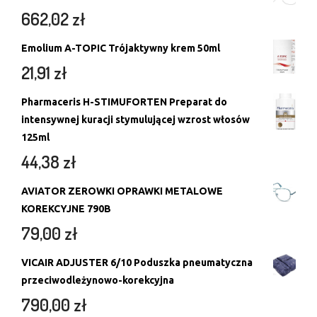
662,02
zł
Emolium A-TOPIC Trójaktywny krem 50ml
21,91
zł
Pharmaceris H-STIMUFORTEN Preparat do
intensywnej kuracji stymulującej wzrost włosów
125ml
44,38
zł
AVIATOR ZEROWKI OPRAWKI METALOWE
KOREKCYJNE 790B
79,00
zł
VICAIR ADJUSTER 6/10 Poduszka pneumatyczna
przeciwodleżynowo-korekcyjna
790,00
zł