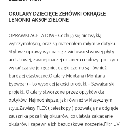
OKULARY DZIECIĘCE ZERÓWKI OKRĄGŁE
LENONKI AK50F ZIELONE
OPRAWKI ACETATOWE Cechują się niezwykłą
wytrzymałością, oraz są materiałem miłym w dotyku.
Stylowe oprawy wycina się z wielowarstwowej płyty
acetatowej, zwanej inaczej octanem celulozy, po czym
wykańcza się je ręcznie, dzięki czemu są również
bardziej elastyczne.Okulary Montana (Montana
Eyewear) – to wysokiej jakości produkt – Szwajcarski
projekt. Okulary stworzone przez optyków dla
optyków. Najmodniejsze, jak również w klasycznym
stylu.Zawiasy FLEX ( teleskopy ) pozwalają na odgięcie
zausznika poza linię okularów, co ułatwia zakładanie
okularów i zapewnia ich bezuciskowe noszenie.Filtr UV