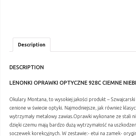
Description
DESCRIPTION
LENONKI OPRAWKI OPTYCZNE 928C CIEMNE NIEBI
Okulary Montana, to wysokiej jakości produkt – Szwajcars
cenione w świecie optyki. Najmodniejsze, jak również klas
wytrzymały metalowy zawias.Oprawki wykonane ze stali nier
dzięki czemu mają bardzo dużą wytrzymałość na uszkodze
soczewek korekcyjnych. W zestawie:- etui na zamek- oryg