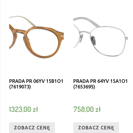
PRADA PR 06YV 15B1O1
PRADA PR 64YV 15A1O1
(7619073)
(7653695)
1323,00
zł
758,00
zł
ZOBACZ CENĘ
ZOBACZ CENĘ