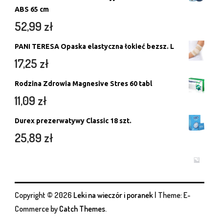
ABS 65 cm
52,99
zł
PANI TERESA Opaska elastyczna łokieć bezsz. L
17,25
zł
Rodzina Zdrowia Magnesive Stres 60 tabl
11,09
zł
Durex prezerwatywy Classic 18 szt.
25,89
zł
Copyright © 2026
Leki na wieczór i poranek
|
Theme: E-
Commerce by
Catch Themes
.