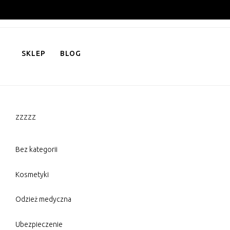
Skip
to
content
SKLEP
BLOG
zzzzz
Bez kategorii
Kosmetyki
Odzież medyczna
Ubezpieczenie