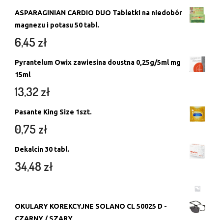
ASPARAGINIAN CARDIO DUO Tabletki na niedobór
magnezu i potasu 50 tabl.
6,45
zł
Pyrantelum Owix zawiesina doustna 0,25g/5ml mg
15ml
13,32
zł
Pasante King Size 1szt.
0,75
zł
Dekalcin 30 tabl.
34,48
zł
OKULARY KOREKCYJNE SOLANO CL 50025 D -
CZARNY / SZARY