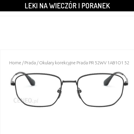
LEKI NA WIECZÓR I PORANEK
Home
/
Prada
/ Okulary korekcyjne Prada PR 52WV 1AB1O1 52