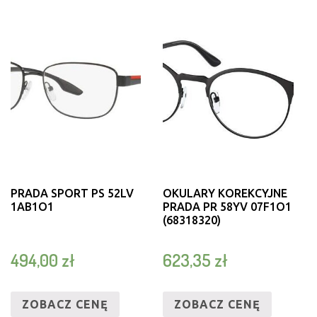
PRADA SPORT PS 52LV
OKULARY KOREKCYJNE
1AB1O1
PRADA PR 58YV 07F1O1
(68318320)
494,00
zł
623,35
zł
ZOBACZ CENĘ
ZOBACZ CENĘ