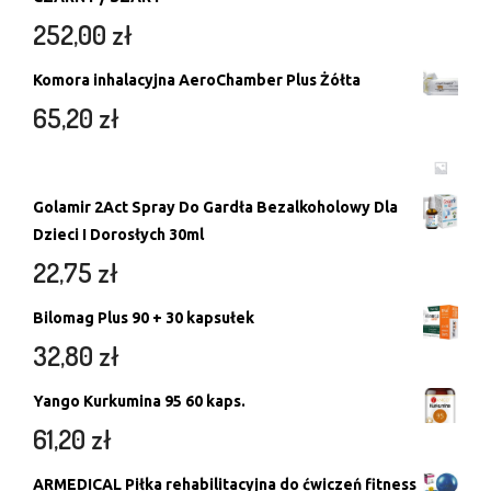
252,00
zł
Komora inhalacyjna AeroChamber Plus Żółta
65,20
zł
Golamir 2Act Spray Do Gardła Bezalkoholowy Dla
Dzieci I Dorosłych 30ml
22,75
zł
Bilomag Plus 90 + 30 kapsułek
32,80
zł
Yango Kurkumina 95 60 kaps.
61,20
zł
ARMEDICAL Piłka rehabilitacyjna do ćwiczeń fitness