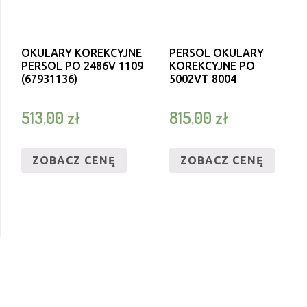
OKULARY KOREKCYJNE
PERSOL OKULARY
PERSOL PO 2486V 1109
KOREKCYJNE PO
(67931136)
5002VT 8004
513,00
zł
815,00
zł
ZOBACZ CENĘ
ZOBACZ CENĘ