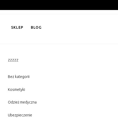
Skip
to
content
SKLEP
BLOG
zzzzz
Bez kategorii
Kosmetyki
Odzież medyczna
Ubezpieczenie