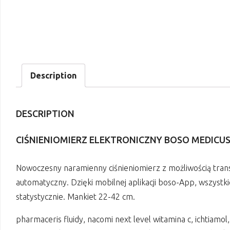
Description
DESCRIPTION
CIŚNIENIOMIERZ ELEKTRONICZNY BOSO MEDICU
Nowoczesny naramienny ciśnieniomierz z możliwością tran
automatyczny. Dzięki mobilnej aplikacji boso-App, wszyst
statystycznie. Mankiet 22-42 cm.
pharmaceris fluidy, nacomi next level witamina c, ichtiamo