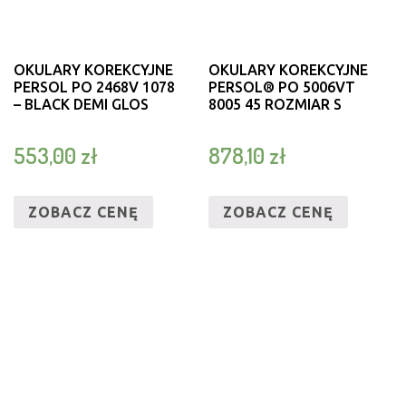
OKULARY KOREKCYJNE
OKULARY KOREKCYJNE
PERSOL PO 2468V 1078
PERSOL® PO 5006VT
– BLACK DEMI GLOS
8005 45 ROZMIAR S
553,00
zł
878,10
zł
ZOBACZ CENĘ
ZOBACZ CENĘ