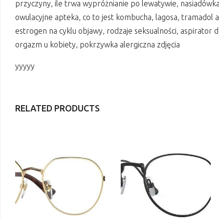
przyczyny, ile trwa wypróżnianie po lewatywie, nasiadówka 
owulacyjne apteka, co to jest kombucha, lagosa, tramadol 
estrogen na cyklu objawy, rodzaje seksualności, aspirator
orgazm u kobiety, pokrzywka alergiczna zdjęcia
yyyyy
RELATED PRODUCTS