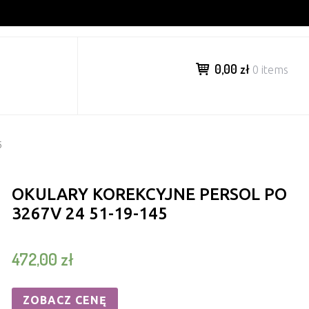
0,00 zł
0 items
5
OKULARY KOREKCYJNE PERSOL PO
3267V 24 51-19-145
472,00
zł
ZOBACZ CENĘ