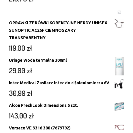
OPRAWKI ZERÓWKI KOREKCYJNE NERDY UNISEX
SUNOPTIC AC26F CIEMNOSZARY
TRANSPARENTNY
119,00
zł
Uriage Woda termalna 300ml
29,00
zł
Intec Medical Zasilacz Intec do ciśnieniomierza 6V
30,99
zł
Alcon FreshLook Dimensions 6 szt.
143,00
zł
Versace VE 3316 388 (7679792)