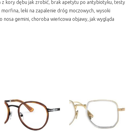
z kory dębu jak zrobić, brak apetytu po antybiotyku, testy
a morfina, leki na zapalenie dróg moczowych, wysoki
 do nosa gemini, choroba wieńcowa objawy, jak wygląda