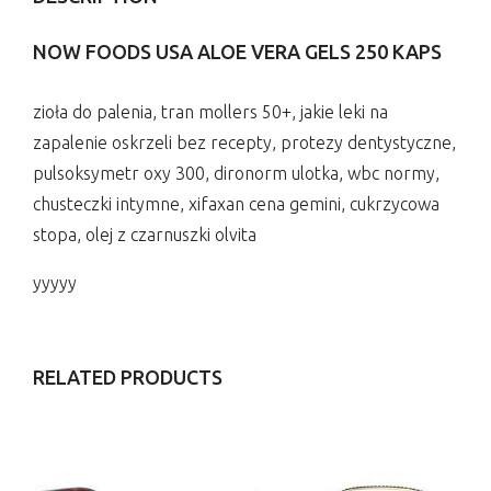
NOW FOODS USA ALOE VERA GELS 250 KAPS
zioła do palenia, tran mollers 50+, jakie leki na
zapalenie oskrzeli bez recepty, protezy dentystyczne,
pulsoksymetr oxy 300, dironorm ulotka, wbc normy,
chusteczki intymne, xifaxan cena gemini, cukrzycowa
stopa, olej z czarnuszki olvita
yyyyy
RELATED PRODUCTS