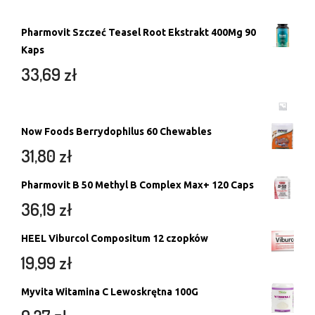
Pharmovit Szczeć Teasel Root Ekstrakt 400Mg 90
Kaps
33,69
zł
Now Foods Berrydophilus 60 Chewables
31,80
zł
Pharmovit B 50 Methyl B Complex Max+ 120 Caps
36,19
zł
HEEL Viburcol Compositum 12 czopków
19,99
zł
Myvita Witamina C Lewoskrętna 100G