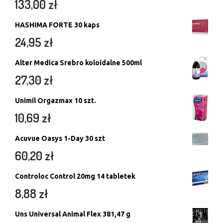
133,00
zł
HASHIMA FORTE 30 kaps
24,95
zł
Alter Medica Srebro koloidalne 500ml
27,30
zł
Unimil Orgazmax 10 szt.
10,69
zł
Acuvue Oasys 1-Day 30 szt
60,20
zł
Controloc Control 20mg 14 tabletek
8,88
zł
Uns Universal Animal Flex 381,47 g