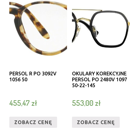
PERSOL R PO 3092V
OKULARY KOREKCYJNE
1056 50
PERSOL PO 2480V 1097
50-22-145
455,47
zł
553,00
zł
ZOBACZ CENĘ
ZOBACZ CENĘ