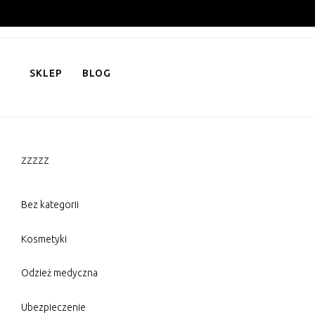
Skip
to
content
SKLEP
BLOG
zzzzz
Bez kategorii
Kosmetyki
Odzież medyczna
Ubezpieczenie