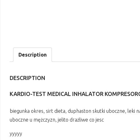
Description
DESCRIPTION
KARDIO-TEST MEDICAL INHALATOR KOMPRESOR
biegunka okres, sirt dieta, duphaston skutki uboczne, leki n
uboczne u mężczyzn, jelito drażliwe co jesc
yyyyy