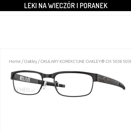
LEKI NA WIECZÓR I PORANEK
Home
/
Oakley
/ OKULARY KOREKCYJNE OAKLEY® OX 5038 503