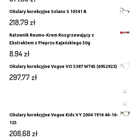
Okulary korekcyjne Solano S 10341 B
218,79
zł
Ratownik Reumo-Krem Rozgrzewający z
Ekstraktem z Pieprzu Kajeńskiego 50g
8,94
zł
Okulary korekcyjne Vogue VO 5387 W745 (6952923)
297,77
zł
Okulary korekcyjne Vogue Kids VY 2004 1916 46-16-
125
208,68
zł