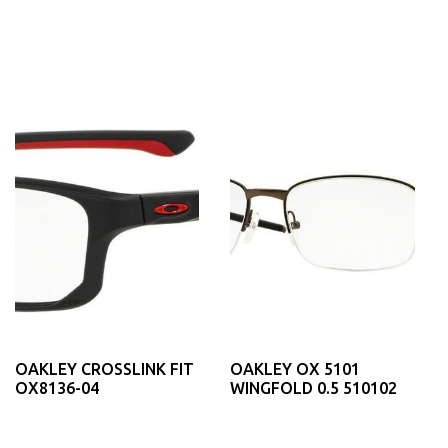
OAKLEY CROSSLINK FIT
OAKLEY OX 5101
OX8136-04
WINGFOLD 0.5 510102