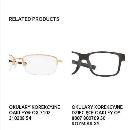
RELATED PRODUCTS
OKULARY KOREKCYJNE
OKULARY KOREKCYJNE
OAKLEY® OX 3102
DZIECIĘCE OAKLEY OY
310208 54
8007 800709 50
ROZMIAR XS