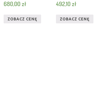
680,00
zł
492,10
zł
ZOBACZ CENĘ
ZOBACZ CENĘ