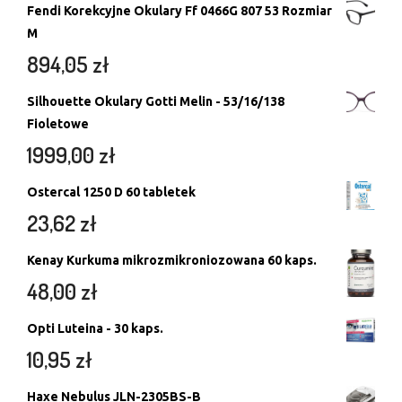
Fendi Korekcyjne Okulary Ff 0466G 807 53 Rozmiar
M
894,05
zł
Silhouette Okulary Gotti Melin - 53/16/138
Fioletowe
1999,00
zł
Ostercal 1250 D 60 tabletek
23,62
zł
Kenay Kurkuma mikrozmikroniozowana 60 kaps.
48,00
zł
Opti Luteina - 30 kaps.
10,95
zł
Haxe Nebulus JLN-2305BS-B