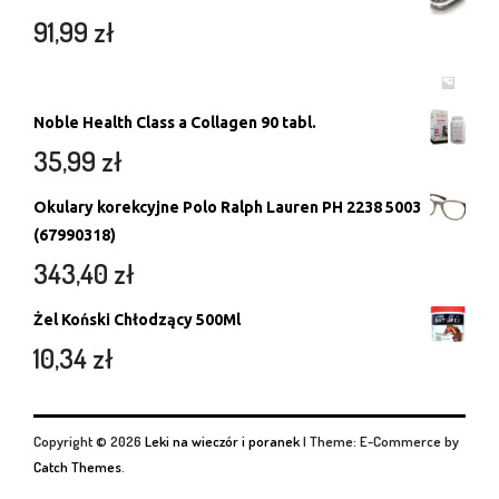
91,99
zł
Noble Health Class a Collagen 90 tabl.
35,99
zł
Okulary korekcyjne Polo Ralph Lauren PH 2238 5003
(67990318)
343,40
zł
Żel Koński Chłodzący 500Ml
10,34
zł
Copyright © 2026
Leki na wieczór i poranek
|
Theme: E-Commerce by
Catch Themes
.