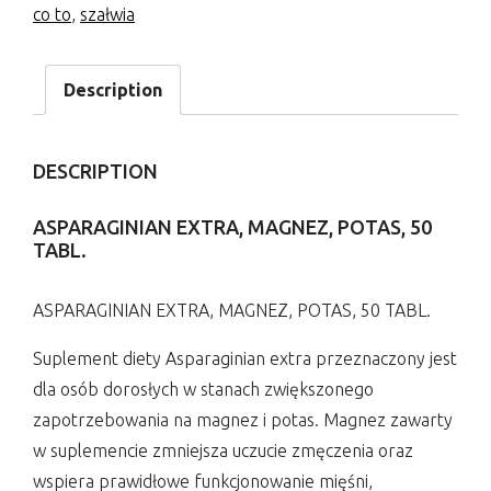
co to
,
szałwia
Description
DESCRIPTION
ASPARAGINIAN EXTRA, MAGNEZ, POTAS, 50
TABL.
ASPARAGINIAN EXTRA, MAGNEZ, POTAS, 50 TABL.
Suplement diety Asparaginian extra przeznaczony jest
dla osób dorosłych w stanach zwiększonego
zapotrzebowania na magnez i potas. Magnez zawarty
w suplemencie zmniejsza uczucie zmęczenia oraz
wspiera prawidłowe funkcjonowanie mięśni,