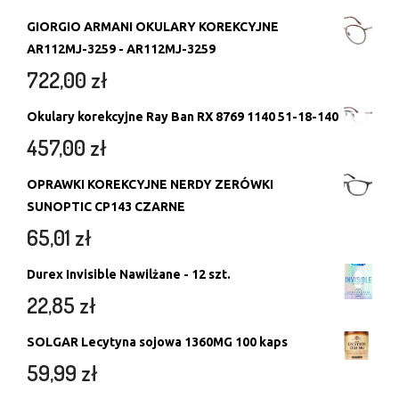
GIORGIO ARMANI OKULARY KOREKCYJNE
AR112MJ-3259 - AR112MJ-3259
722,00
zł
Okulary korekcyjne Ray Ban RX 8769 1140 51-18-140
457,00
zł
OPRAWKI KOREKCYJNE NERDY ZERÓWKI
SUNOPTIC CP143 CZARNE
65,01
zł
Durex Invisible Nawilżane - 12 szt.
22,85
zł
SOLGAR Lecytyna sojowa 1360MG 100 kaps
59,99
zł