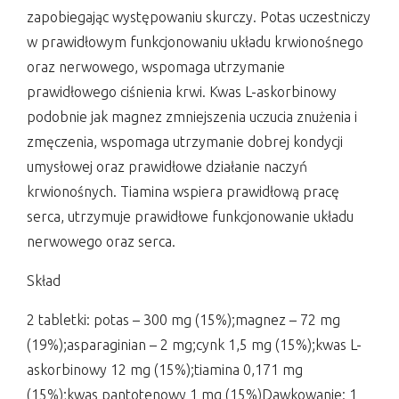
zapobiegając występowaniu skurczy. Potas uczestniczy
w prawidłowym funkcjonowaniu układu krwionośnego
oraz nerwowego, wspomaga utrzymanie
prawidłowego ciśnienia krwi. Kwas L-askorbinowy
podobnie jak magnez zmniejszenia uczucia znużenia i
zmęczenia, wspomaga utrzymanie dobrej kondycji
umysłowej oraz prawidłowe działanie naczyń
krwionośnych. Tiamina wspiera prawidłową pracę
serca, utrzymuje prawidłowe funkcjonowanie układu
nerwowego oraz serca.
Skład
2 tabletki: potas – 300 mg (15%);magnez – 72 mg
(19%);asparaginian – 2 mg;cynk 1,5 mg (15%);kwas L-
askorbinowy 12 mg (15%);tiamina 0,171 mg
(15%);kwas pantotenowy 1 mg (15%)Dawkowanie: 1