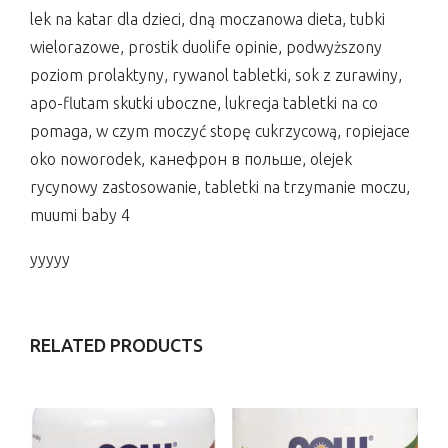
lek na katar dla dzieci, dną moczanowa dieta, tubki
wielorazowe, prostik duolife opinie, podwyższony
poziom prolaktyny, rywanol tabletki, sok z zurawiny,
apo-flutam skutki uboczne, lukrecja tabletki na co
pomaga, w czym moczyć stopę cukrzycową, ropiejace
oko noworodek, канефрон в польше, olejek
rycynowy zastosowanie, tabletki na trzymanie moczu,
muumi baby 4
yyyyy
RELATED PRODUCTS