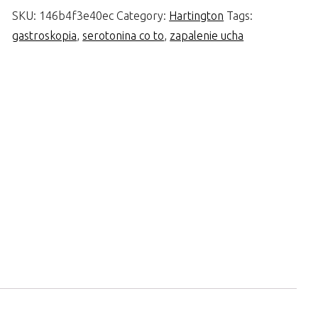
SKU:
146b4f3e40ec
Category:
Hartington
Tags:
gastroskopia
,
serotonina co to
,
zapalenie ucha