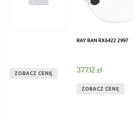
RAY BAN RX6422 2997
377,12
zł
ZOBACZ CENĘ
ZOBACZ CENĘ