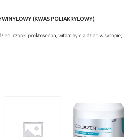
YWINYLOWY (KWAS POLIAKRYLOWY)
zieci, czopki proktosedon, witaminy dla dzieci w syropie,