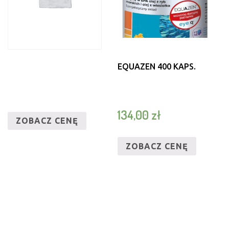
EQUAZEN 400 KAPS.
134,00
zł
ZOBACZ CENĘ
ZOBACZ CENĘ