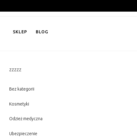
Skip
to
content
SKLEP
BLOG
zzzzz
Bez kategorii
Kosmetyki
Odzież medyczna
Ubezpieczenie