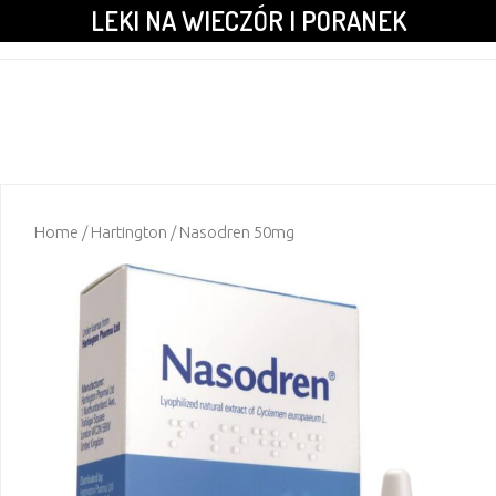
LEKI NA WIECZÓR I PORANEK
Home
/
Hartington
/ Nasodren 50mg