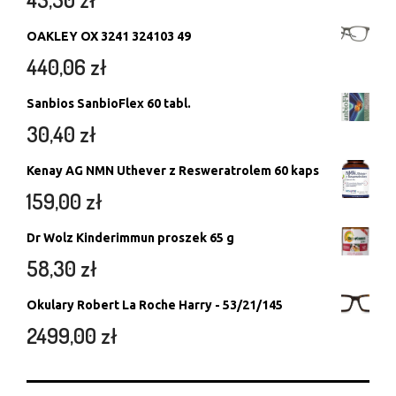
OAKLEY OX 3241 324103 49
440,06
zł
Sanbios SanbioFlex 60 tabl.
30,40
zł
Kenay AG NMN Uthever z Resweratrolem 60 kaps
159,00
zł
Dr Wolz Kinderimmun proszek 65 g
58,30
zł
Okulary Robert La Roche Harry - 53/21/145
2499,00
zł