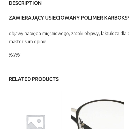
DESCRIPTION
ZAWIERAJĄCY USIECIOWANY POLIMER KARBOKS
objawy napięcia mięśniowego, zatoki objawy, laktuloza dla d
master slim opinie
yyyyy
RELATED PRODUCTS