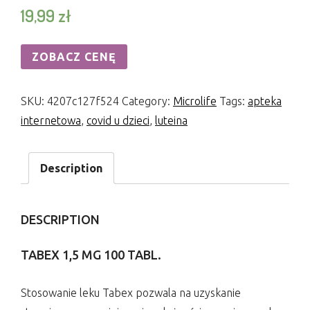
19,99
zł
ZOBACZ CENĘ
SKU:
4207c127f524
Category:
Microlife
Tags:
apteka
internetowa
,
covid u dzieci
,
luteina
Description
DESCRIPTION
TABEX 1,5 MG 100 TABL.
Stosowanie leku Tabex pozwala na uzyskanie