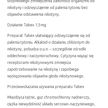
stopniowego zmniejszenia zależności organizmu od
nikotyny i odzwyczajenie od palenia tytoniu bez
objawów odstawienia nikotyny.
Działanie Tabex 1,5mg
Preparat Tabex ułatwiający odzwyczajenie się od
palenia tytoniu. Alkaloid o działaniu zbliżonym do
nikotyny, pobudza o.u.n. – szczególnie ośrodki
oddechowy i naczynioruchowy. Cytyzyna wiążąc się
receptorami nikotynowymi zmniejsza
zapotrzebowanie na nikotynę i zapobiega
występowaniu objawów głodu nikotynowego.
Przeciwwskazania używania preparatu Tabex
Miażdżyca tętnic, guz chromochłonny nadnerczy,
ciężka niewydolność układu sercowo-naczyniowego,