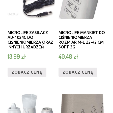
MICROLIFE ZASILACZ
MICROLIFE MANKIET DO
AD-1024C DO
CIŚNIENIOMIERZA
CIŚNIENIOMIERZA ORAZ
ROZMIAR M-L 22-42 CM
INNYCH URZĄDZEŃ
SOFT 3G
13,99
zł
40,48
zł
ZOBACZ CENĘ
ZOBACZ CENĘ