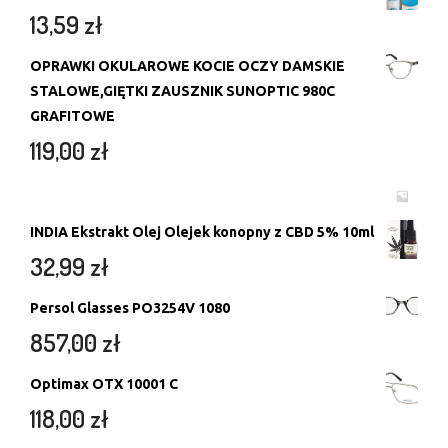
13,59
zł
OPRAWKI OKULAROWE KOCIE OCZY DAMSKIE
STALOWE,GIĘTKI ZAUSZNIK SUNOPTIC 980C
GRAFITOWE
119,00
zł
INDIA Ekstrakt Olej Olejek konopny z CBD 5% 10ml
32,99
zł
Persol Glasses PO3254V 1080
857,00
zł
Optimax OTX 10001 C
118,00
zł