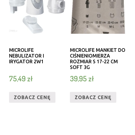
MICROLIFE
MICROLIFE MANKIET DO
NEBULIZATOR I
CIŚNIENIOMIERZA
IRYGATOR 2W1
ROZMIAR S 17-22 CM
SOFT 3G
75,49
zł
39,95
zł
ZOBACZ CENĘ
ZOBACZ CENĘ