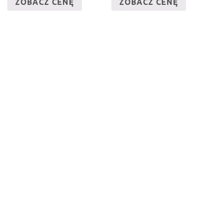
ZOBACZ CENĘ
ZOBACZ CENĘ