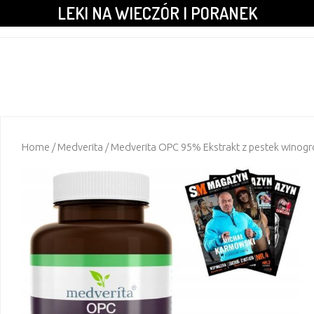
LEKI NA WIECZÓR I PORANEK
Home
/
Medverita
/ Medverita OPC 95% Ekstrakt z pestek winogr