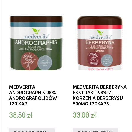
MEDVERITA
MEDVERITA BERBERYNA
ANDROGRAPHIS 98%
EKSTRAKT 98% Z
ANDROGRAFOLIDÓW
KORZENIA BERBERYSU
120 KAP
500MG 120KAPS
38,50
zł
33,00
zł