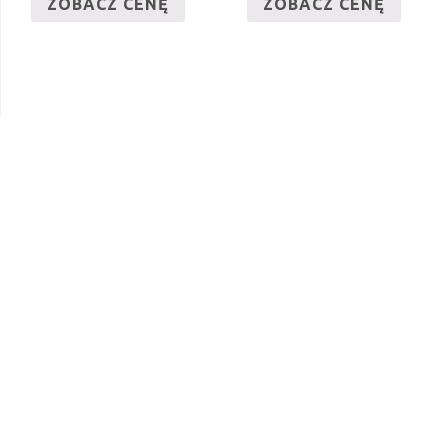
ZOBACZ CENĘ
ZOBACZ CENĘ