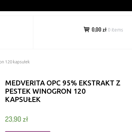
0,00 zł
0 items
on 120 kapsułek
MEDVERITA OPC 95% EKSTRAKT Z
PESTEK WINOGRON 120
KAPSUŁEK
23,90
zł