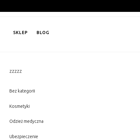
Skip
to
content
SKLEP
BLOG
zzzzz
Bez kategorii
Kosmetyki
Odzież medyczna
Ubezpieczenie