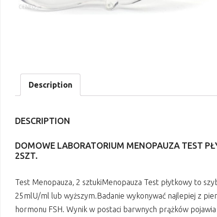
Description
DESCRIPTION
DOMOWE LABORATORIUM MENOPAUZA TEST PŁ
2SZT.
Test Menopauza, 2 sztukiMenopauza Test płytkowy to szy
25mlU/ml lub wyższym.Badanie wykonywać najlepiej z pie
hormonu FSH. Wynik w postaci barwnych prążków pojawia si