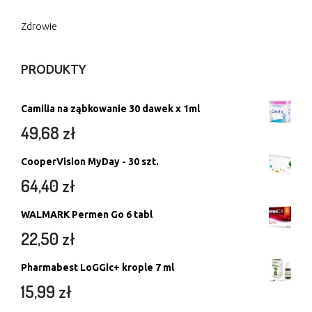
Zdrowie
PRODUKTY
Camilia na ząbkowanie 30 dawek x 1ml
49,68
zł
CooperVision MyDay - 30 szt.
64,40
zł
WALMARK Permen Go 6 tabl
22,50
zł
Pharmabest LoGGic+ krople 7 ml
15,99
zł