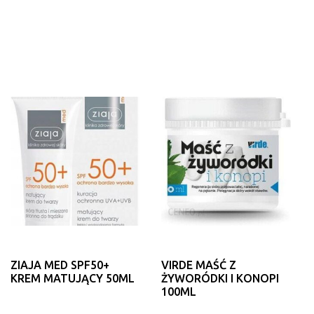
ZIAJA MED SPF50+
VIRDE MAŚĆ Z
KREM MATUJĄCY 50ML
ŻYWORÓDKI I KONOPI
100ML