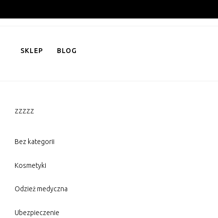
Skip
to
content
SKLEP
BLOG
zzzzz
Bez kategorii
Kosmetyki
Odzież medyczna
Ubezpieczenie