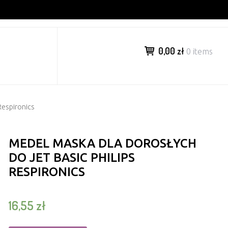
0,00 zł
0 items
Respironics
MEDEL MASKA DLA DOROSŁYCH
DO JET BASIC PHILIPS
RESPIRONICS
16,55
zł