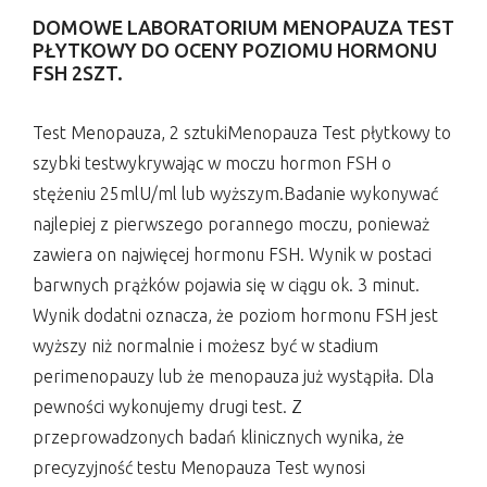
DOMOWE LABORATORIUM MENOPAUZA TEST
PŁYTKOWY DO OCENY POZIOMU HORMONU
FSH 2SZT.
Test Menopauza, 2 sztukiMenopauza Test płytkowy to
szybki testwykrywając w moczu hormon FSH o
stężeniu 25mlU/ml lub wyższym.Badanie wykonywać
najlepiej z pierwszego porannego moczu, ponieważ
zawiera on najwięcej hormonu FSH. Wynik w postaci
barwnych prążków pojawia się w ciągu ok. 3 minut.
Wynik dodatni oznacza, że poziom hormonu FSH jest
wyższy niż normalnie i możesz być w stadium
perimenopauzy lub że menopauza już wystąpiła. Dla
pewności wykonujemy drugi test. Z
przeprowadzonych badań klinicznych wynika, że
precyzyjność testu Menopauza Test wynosi