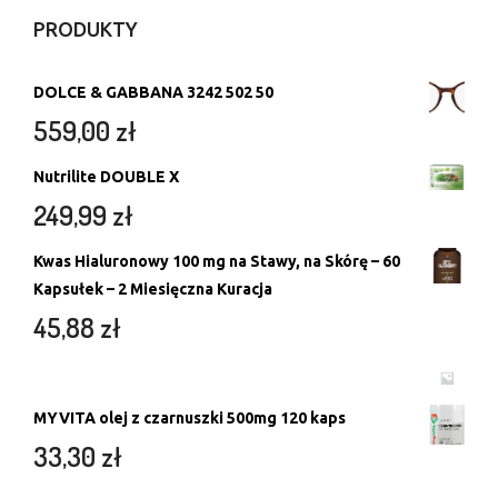
PRODUKTY
DOLCE & GABBANA 3242 502 50
559,00
zł
Nutrilite DOUBLE X
249,99
zł
Kwas Hialuronowy 100 mg na Stawy, na Skórę – 60
Kapsułek – 2 Miesięczna Kuracja
45,88
zł
MYVITA olej z czarnuszki 500mg 120 kaps
33,30
zł