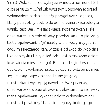
99,9%.Wskazania: do wykrycia w moczu hormonu FSH
o stężeniu 25mlU/ml lub wyższym.Stosowanie: przed
wykonaniem badania należy przygotować zegarek,
który potrzebny będzie do odmierzania czasu odczytu
wyniku test. Jeśli miesiączkujesz systematycznie, ale
obserwujesz u siebie objawy przekwitania, to pierwszy
test z opakowania użyć należy w pierwszym tygodniu
cyklu miesięcznego, tzn. w czasie od 2-go do 7-go dnia
twojego cyklu (1-szy dzień cyklu jest pierwszym dniem
krwawienia miesięcznego). Badanie drugim testem z
opakowania wykonać należy dokładnie tydzień później.
Jeśli miesiączkujesz nieregularnie (między
miesiączkami występują nawet dłuższe przerwy) i
obserwujesz u siebie objawy przekwitania, to pierwszy
test z opakowania wykonać należy w dowolnym dniu
miesiąca i powtórzyć badanie przy użyciu drugiego