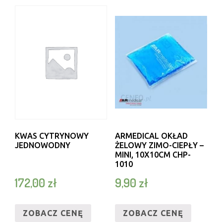
KWAS CYTRYNOWY
ARMEDICAL OKŁAD
JEDNOWODNY
ŻELOWY ZIMO-CIEPŁY –
MINI, 10X10CM CHP-
1010
172,00
zł
9,90
zł
ZOBACZ CENĘ
ZOBACZ CENĘ