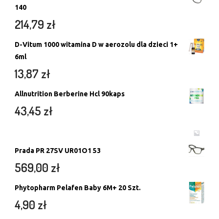
140
214,79
zł
D-Vitum 1000 witamina D w aerozolu dla dzieci 1+
6ml
13,87
zł
Allnutrition Berberine Hcl 90kaps
43,45
zł
Prada PR 27SV UR01O1 53
569,00
zł
Phytopharm Pelafen Baby 6M+ 20 Szt.
4,90
zł