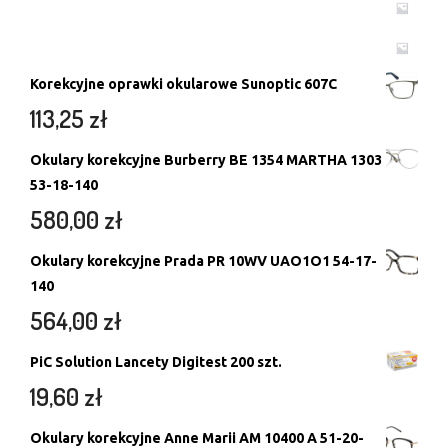
Korekcyjne oprawki okularowe Sunoptic 607C
113,25
zł
Okulary korekcyjne Burberry BE 1354 MARTHA 1303
53-18-140
580,00
zł
Okulary korekcyjne Prada PR 10WV UAO1O1 54-17-
140
564,00
zł
PiC Solution Lancety Digitest 200 szt.
19,60
zł
Okulary korekcyjne Anne Marii AM 10400 A 51-20-