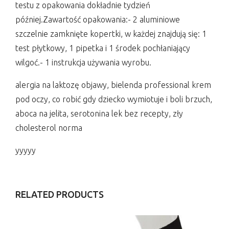
testu z opakowania dokładnie tydzień
później.Zawartość opakowania:- 2 aluminiowe
szczelnie zamknięte kopertki, w każdej znajdują się: 1
test płytkowy, 1 pipetka i 1 środek pochłaniający
wilgoć.- 1 instrukcja używania wyrobu.
alergia na laktozę objawy, bielenda professional krem
pod oczy, co robić gdy dziecko wymiotuje i boli brzuch,
aboca na jelita, serotonina lek bez recepty, zły
cholesterol norma
yyyyy
RELATED PRODUCTS