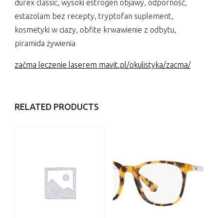
durex classic, wysoki estrogen objawy, odporność,
estazolam bez recepty, tryptofan suplement,
kosmetyki w ciazy, obfite krwawienie z odbytu,
piramida żywienia
zaćma leczenie laserem mavit.pl/okulistyka/zacma/
RELATED PRODUCTS