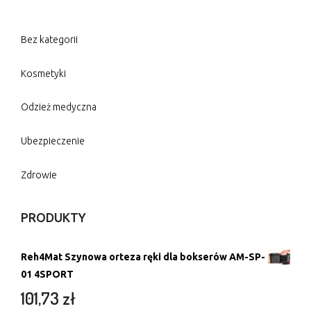
Bez kategorii
Kosmetyki
Odzież medyczna
Ubezpieczenie
Zdrowie
PRODUKTY
Reh4Mat Szynowa orteza ręki dla bokserów AM-SP-
01 4SPORT
101,73
zł