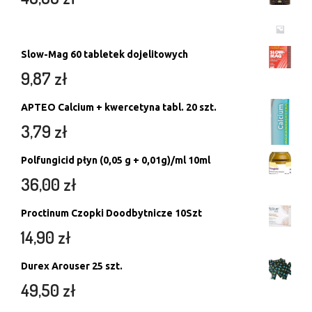
Slow-Mag 60 tabletek dojelitowych
9,87
zł
APTEO Calcium + kwercetyna tabl. 20 szt.
3,79
zł
Polfungicid płyn (0,05 g + 0,01g)/ml 10ml
36,00
zł
Proctinum Czopki Doodbytnicze 10Szt
14,90
zł
Durex Arouser 25 szt.
49,50
zł