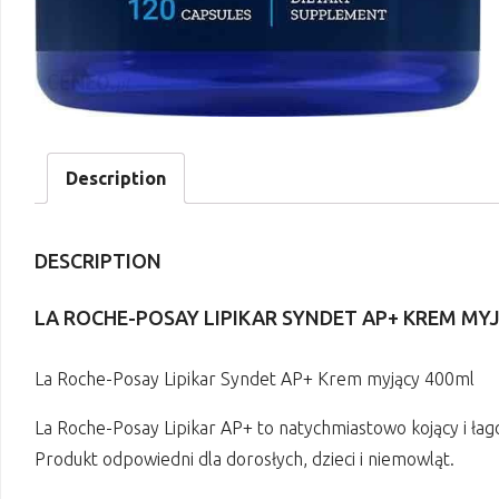
Description
DESCRIPTION
LA ROCHE-POSAY LIPIKAR SYNDET AP+ KREM MY
La Roche-Posay Lipikar Syndet AP+ Krem myjący 400ml
La Roche-Posay Lipikar AP+ to natychmiastowo kojący i łag
Produkt odpowiedni dla dorosłych, dzieci i niemowląt.