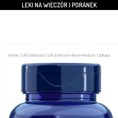
LEKI NA WIECZÓR I PORANEK
Home
/
Life Extension
/ Life Extension Bone Restore 120kaps.