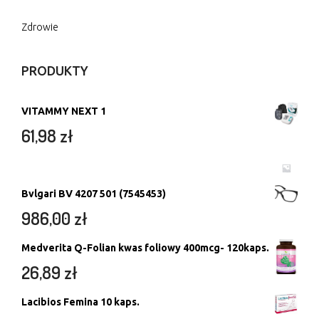
Zdrowie
PRODUKTY
VITAMMY NEXT 1
61,98
zł
Bvlgari BV 4207 501 (7545453)
986,00
zł
Medverita Q-Folian kwas foliowy 400mcg- 120kaps.
26,89
zł
Lacibios Femina 10 kaps.