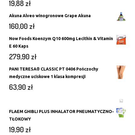
19,88
zł
Akuna Alveo winogronowe Grape Akuna
160,00
zł
Now Foods Koenzym Q10 600mg Lecithin & Vitamin
E 60 Kaps
279,90
zł
PANI TERESA® CLASSIC PT 0406 Pończochy
medyczne uciskowe 1 klasa kompresji
63,90
zł
FLAEM GHIBLI PLUS INHALATOR PNEUMATYCZNO-
TŁOKOWY
19,90
zł