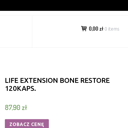
0,00 zł
0 items
LIFE EXTENSION BONE RESTORE
120KAPS.
87,90
zł
ZOBACZ CENĘ