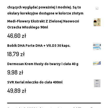
chcących wyglądać poważniej i modniej. Są to
okulary korekcyjne dostępne w kolorze złotym
Medi-Flowery Ekstrakt Z Zielonej Naowocni
Orzecha Włoskiego 90ml
46,60
zł
Bobik DHA Forte DHA + Vit.D3 30 kaps.
18,79
zł
Dermosan Krem tłusty do twarzy i ciała 40 g
9,98
zł
SVR Xerial mleczko do ciała 400ml
49,89
zł