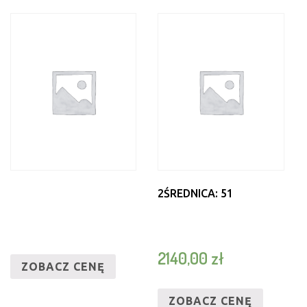
2ŚREDNICA: 51
2140,00
zł
ZOBACZ CENĘ
ZOBACZ CENĘ