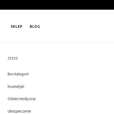
Skip
to
content
SKLEP
BLOG
zzzzz
Bez kategorii
Kosmetyki
Odzież medyczna
Ubezpieczenie