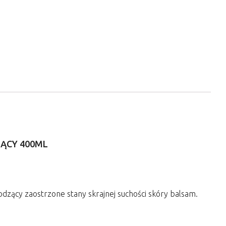
JĄCY 400ML
odzący zaostrzone stany skrajnej suchości skóry balsam.