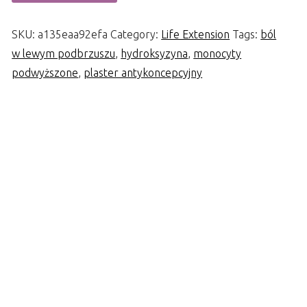
SKU:
a135eaa92efa
Category:
Life Extension
Tags:
ból
w lewym podbrzuszu
,
hydroksyzyna
,
monocyty
podwyższone
,
plaster antykoncepcyjny