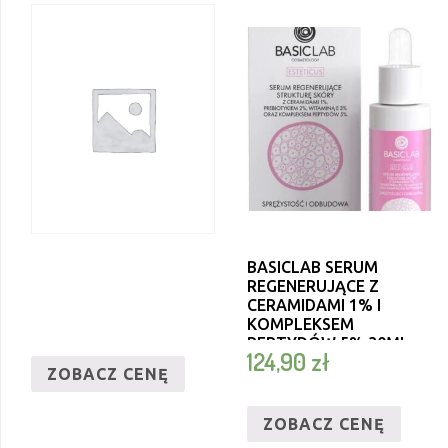
BASICLAB SERUM
REGENERUJĄCE Z
CERAMIDAMI 1% I
KOMPLEKSEM
PEPTYDÓW 5% 30ML
124,90
zł
ZOBACZ CENĘ
ZOBACZ CENĘ