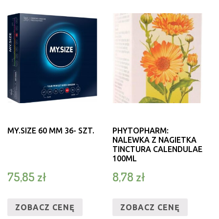
MY.SIZE 60 MM 36- SZT.
PHYTOPHARM:
NALEWKA Z NAGIETKA
TINCTURA CALENDULAE
100ML
75,85
zł
8,78
zł
ZOBACZ CENĘ
ZOBACZ CENĘ