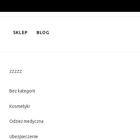
Skip
to
content
SKLEP
BLOG
zzzzz
Bez kategorii
Kosmetyki
Odzież medyczna
Ubezpieczenie