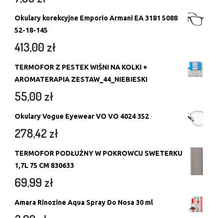
Okulary korekcyjne Emporio Armani EA 3181 5088
52-18-145
413,00
zł
TERMOFOR Z PESTEK WIŚNI NA KOLKI +
AROMATERAPIA ZESTAW_44_NIEBIESKI
55,00
zł
Okulary Vogue Eyewear VO VO 4024 352
278,42
zł
TERMOFOR PODŁUŻNY W POKROWCU SWETERKU
1,7L 75 CM 830633
69,99
zł
Amara Rinozine Aqua Spray Do Nosa 30 ml