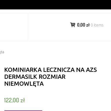
0,00 zł
0 items
ęta
KOMINIARKA LECZNICZA NA AZS
DERMASILK ROZMIAR
NIEMOWLĘTA
122,00
zł