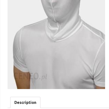
Description