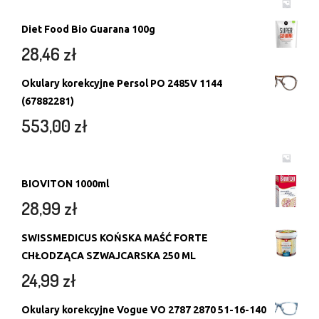
Diet Food Bio Guarana 100g
28,46
zł
Okulary korekcyjne Persol PO 2485V 1144
(67882281)
553,00
zł
BIOVITON 1000ml
28,99
zł
SWISSMEDICUS KOŃSKA MAŚĆ FORTE
CHŁODZĄCA SZWAJCARSKA 250 ML
24,99
zł
Okulary korekcyjne Vogue VO 2787 2870 51-16-140