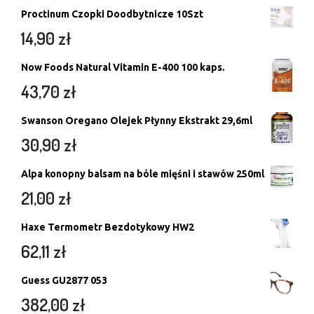
Proctinum Czopki Doodbytnicze 10Szt
14,90
zł
Now Foods Natural Vitamin E-400 100 kaps.
43,70
zł
Swanson Oregano Olejek Płynny Ekstrakt 29,6ml
30,90
zł
Alpa konopny balsam na bóle mięśni i stawów 250ml
21,00
zł
Haxe Termometr Bezdotykowy HW2
62,11
zł
Guess GU2877 053
382,00
zł