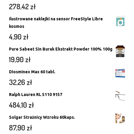
278,42
zł
Ilustrowane naklejki na sensor FreeStyle Libre
kosmos
4,90
zł
Pure Sabeet Sin Burak Ekstrakt Powder 100% 100g
19,90
zł
Diosminex Max 60 tabl.
32,26
zł
Ralph Lauren RL 5110 9157
484,10
zł
Solgar Strażnicy Wzroku 60kaps.
87,90
zł