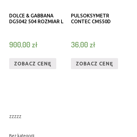
DOLCE & GABBANA
PULSOKSYMETR
DG5042 504 ROZMIAR L
CONTEC CMS50D
900,00
zł
36,00
zł
ZOBACZ CENĘ
ZOBACZ CENĘ
zzzzz
Bez kategorii