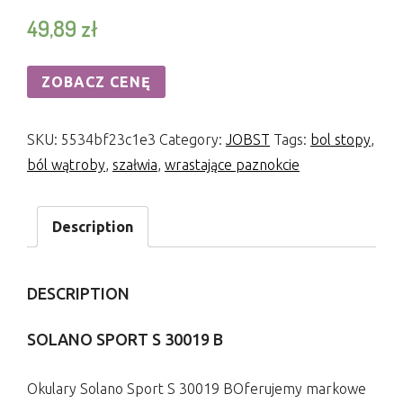
49,89
zł
ZOBACZ CENĘ
SKU:
5534bf23c1e3
Category:
JOBST
Tags:
bol stopy
,
ból wątroby
,
szałwia
,
wrastające paznokcie
Description
DESCRIPTION
SOLANO SPORT S 30019 B
Okulary Solano Sport S 30019 BOferujemy markowe