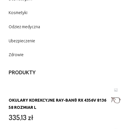
Kosmetyki
Odzież medyczna
Ubezpieczenie
Zdrowie
PRODUKTY
OKULARY KOREKCYJNE RAY-BAN® RX 4356V 8136
58 ROZMIAR L
335,13
zł