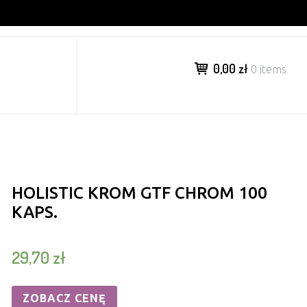
0,00 zł
0 items
HOLISTIC KROM GTF CHROM 100
KAPS.
29,70
zł
ZOBACZ CENĘ