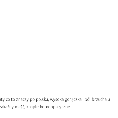
aty co to znaczy po polsku, wysoka gorączka i ból brzucha u
ak zakaźny maść, krople homeopatyczne