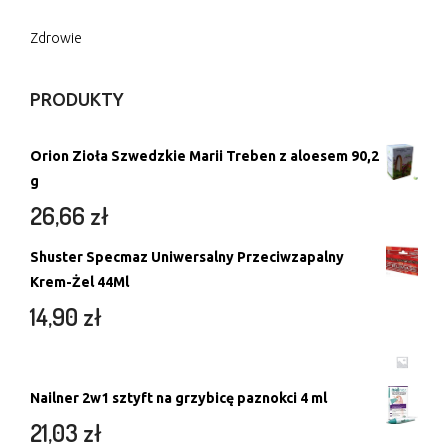
Zdrowie
PRODUKTY
Orion Zioła Szwedzkie Marii Treben z aloesem 90,2
g
26,66
zł
Shuster Specmaz Uniwersalny Przeciwzapalny
Krem-Żel 44Ml
14,90
zł
Nailner 2w1 sztyft na grzybicę paznokci 4 ml
21,03
zł