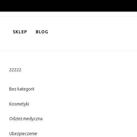
Skip
to
content
SKLEP
BLOG
zzzzz
Bez kategorii
Kosmetyki
Odzież medyczna
Ubezpieczenie