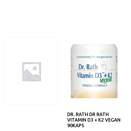
DR. RATH DR RATH
VITAMIN D3 + K2 VEGAN
90KAPS