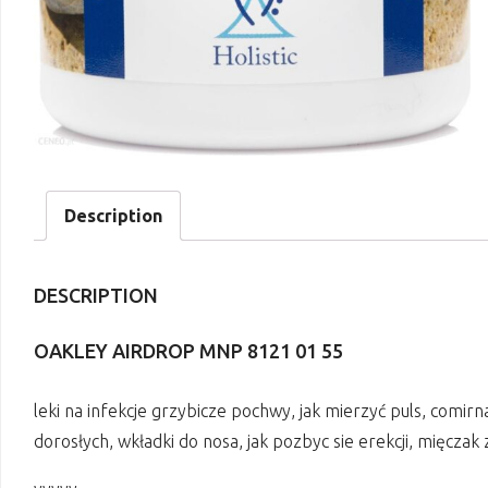
Description
DESCRIPTION
OAKLEY AIRDROP MNP 8121 01 55
leki na infekcje grzybicze pochwy, jak mierzyć puls, comirn
dorosłych, wkładki do nosa, jak pozbyc sie erekcji, mięcz