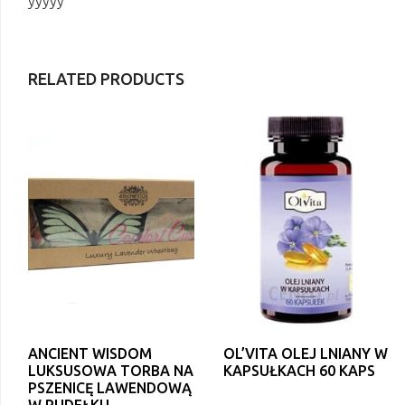
yyyyy
RELATED PRODUCTS
ANCIENT WISDOM
OL’VITA OLEJ LNIANY W
LUKSUSOWA TORBA NA
KAPSUŁKACH 60 KAPS
PSZENICĘ LAWENDOWĄ