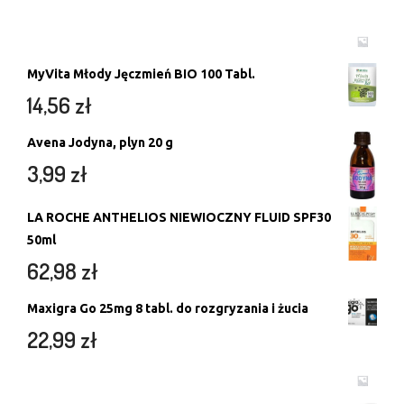
MyVita Młody Jęczmień BIO 100 Tabl.
14,56
zł
Avena Jodyna, plyn 20 g
3,99
zł
LA ROCHE ANTHELIOS NIEWIOCZNY FLUID SPF30
50ml
62,98
zł
Maxigra Go 25mg 8 tabl. do rozgryzania i żucia
22,99
zł