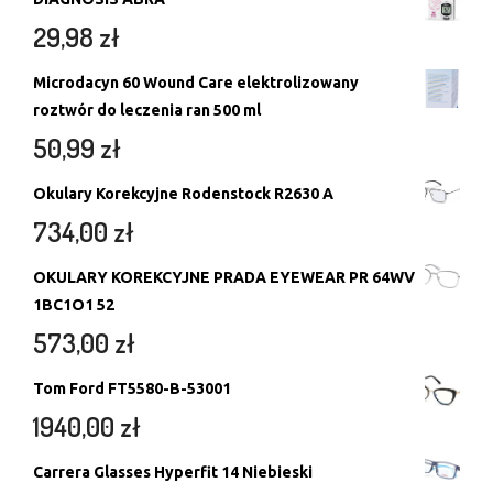
29,98
zł
Microdacyn 60 Wound Care elektrolizowany
roztwór do leczenia ran 500 ml
50,99
zł
Okulary Korekcyjne Rodenstock R2630 A
734,00
zł
OKULARY KOREKCYJNE PRADA EYEWEAR PR 64WV
1BC1O1 52
573,00
zł
Tom Ford FT5580-B-53001
1940,00
zł
Carrera Glasses Hyperfit 14 Niebieski