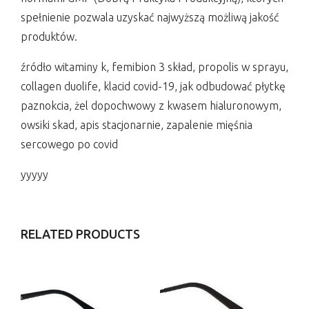
spełnienie pozwala uzyskać najwyższą możliwą jakość
produktów.
źródło witaminy k, femibion 3 skład, propolis w sprayu,
collagen duolife, klacid covid-19, jak odbudować płytkę
paznokcia, żel dopochwowy z kwasem hialuronowym,
owsiki skad, apis stacjonarnie, zapalenie mięśnia
sercowego po covid
yyyyy
RELATED PRODUCTS