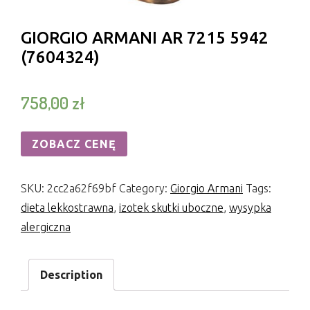
GIORGIO ARMANI AR 7215 5942
(7604324)
758,00
zł
ZOBACZ CENĘ
SKU:
2cc2a62f69bf
Category:
Giorgio Armani
Tags:
dieta lekkostrawna
,
izotek skutki uboczne
,
wysypka
alergiczna
Description