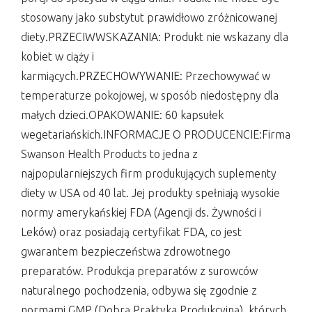
stosowany jako substytut prawidłowo zróżnicowanej
diety.PRZECIWWSKAZANIA: Produkt nie wskazany dla
kobiet w ciąży i
karmiących.PRZECHOWYWANIE: Przechowywać w
temperaturze pokojowej, w sposób niedostępny dla
małych dzieci.OPAKOWANIE: 60 kapsułek
wegetariańskich.INFORMACJE O PRODUCENCIE:Firma
Swanson Health Products to jedna z
najpopularniejszych firm produkujących suplementy
diety w USA od 40 lat. Jej produkty spełniają wysokie
normy amerykańskiej FDA (Agencji ds. Żywności i
Leków) oraz posiadają certyfikat FDA, co jest
gwarantem bezpieczeństwa zdrowotnego
preparatów. Produkcja preparatów z surowców
naturalnego pochodzenia, odbywa się zgodnie z
normami GMP (Dobrą Praktyka Produkcyjną), których