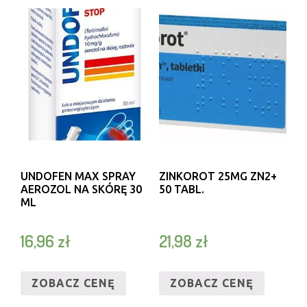
UNDOFEN MAX SPRAY
ZINKOROT 25MG ZN2+
AEROZOL NA SKÓRĘ 30
50 TABL.
ML
16,96
zł
21,98
zł
ZOBACZ CENĘ
ZOBACZ CENĘ