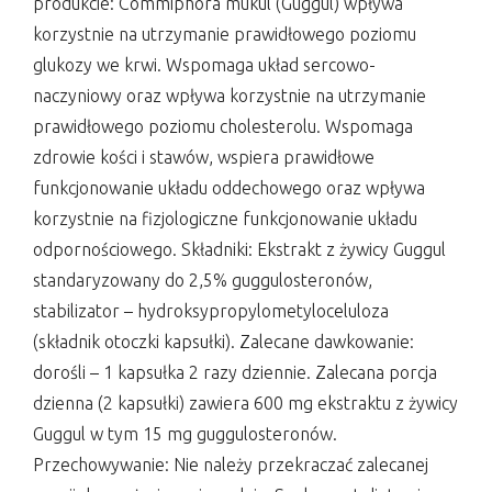
produkcie: Commiphora mukul (Guggul) wpływa
korzystnie na utrzymanie prawidłowego poziomu
glukozy we krwi. Wspomaga układ sercowo-
naczyniowy oraz wpływa korzystnie na utrzymanie
prawidłowego poziomu cholesterolu. Wspomaga
zdrowie kości i stawów, wspiera prawidłowe
funkcjonowanie układu oddechowego oraz wpływa
korzystnie na fizjologiczne funkcjonowanie układu
odpornościowego. Składniki: Ekstrakt z żywicy Guggul
standaryzowany do 2,5% guggulosteronów,
stabilizator – hydroksypropylometyloceluloza
(składnik otoczki kapsułki). Zalecane dawkowanie:
dorośli – 1 kapsułka 2 razy dziennie. Zalecana porcja
dzienna (2 kapsułki) zawiera 600 mg ekstraktu z żywicy
Guggul w tym 15 mg guggulosteronów.
Przechowywanie: Nie należy przekraczać zalecanej