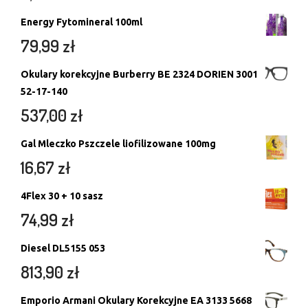
Energy Fytomineral 100ml
79,99
zł
Okulary korekcyjne Burberry BE 2324 DORIEN 3001
52-17-140
537,00
zł
Gal Mleczko Pszczele liofilizowane 100mg
16,67
zł
4Flex 30 + 10 sasz
74,99
zł
Diesel DL5155 053
813,90
zł
Emporio Armani Okulary Korekcyjne EA 3133 5668