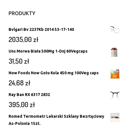
PRODUKTY
Bvlgari Bv 2237Kb 2014 53-17-140
2035,00
zł
Uns Morwa Biała 500Mg 1-Dnj 60Vegcaps
31,50
zł
Now Foods Now Gotu Kola 450 mg 100Veg caps
24,68
zł
Ray Ban RX 6317 2832
395,00
zł
Romed Termometr Lekarski Szklany Bezrtęciowy
As-Polonia 1Szt.