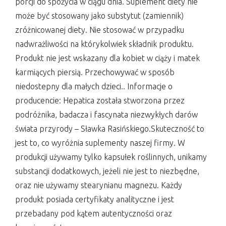
porcji do spożycia w ciągu dnia. Suplement diety nie
może być stosowany jako substytut (zamiennik)
zróżnicowanej diety. Nie stosować w przypadku
nadwrażliwości na którykolwiek składnik produktu.
Produkt nie jest wskazany dla kobiet w ciąży i matek
karmiących piersią. Przechowywać w sposób
niedostepny dla małych dzieci.. Informacje o
producencie: Hepatica została stworzona przez
podróżnika, badacza i fascynata niezwykłych darów
świata przyrody – Sławka Rasińskiego.Skuteczność to
jest to, co wyróżnia suplementy naszej firmy. W
produkcji używamy tylko kapsułek roślinnych, unikamy
substancji dodatkowych, jeżeli nie jest to niezbędne,
oraz nie używamy stearynianu magnezu. Każdy
produkt posiada certyfikaty analityczne i jest
przebadany pod kątem autentyczności oraz