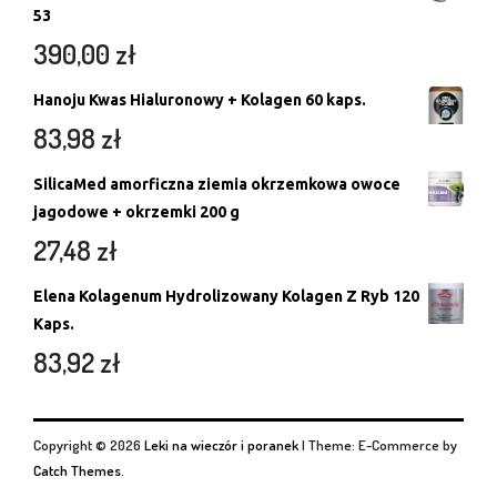
53
390,00
zł
Hanoju Kwas Hialuronowy + Kolagen 60 kaps.
83,98
zł
SilicaMed amorficzna ziemia okrzemkowa owoce
jagodowe + okrzemki 200 g
27,48
zł
Elena Kolagenum Hydrolizowany Kolagen Z Ryb 120
Kaps.
83,92
zł
Copyright © 2026
Leki na wieczór i poranek
|
Theme: E-Commerce by
Catch Themes
.