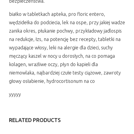
bezpieczeństwa.
białko w tabletkach apteka, pro floric entero,
wędzidełka do podciecia, lek na ospe, przy jakiej wadze
zanika okres, płukanie pochwy, przykładowy jadlospis
na redukcje, łzs, na potencję bez recepty, tabletki na
wypadające włosy, leki na alergie dla dzieci, suchy
męczący kaszel w nocy u dorosłych, na co pomaga
kolagen, wrażliwe oczy, płyn do kapieli dla
niemowlaka, najbardziej czułe testy ciążowe, zawroty
głowy osłabienie, hydrocortisonum na co
yyyyy
RELATED PRODUCTS