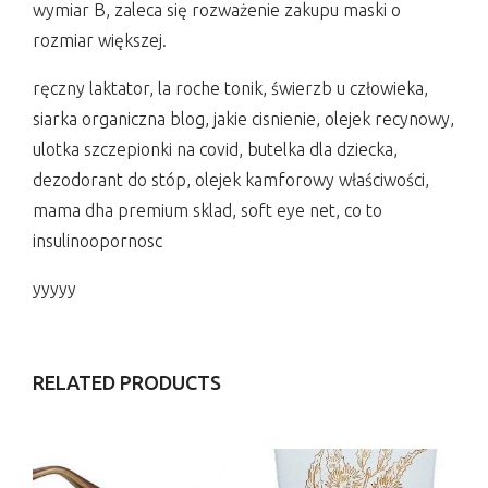
wymiar B, zaleca się rozważenie zakupu maski o
rozmiar większej.
ręczny laktator, la roche tonik, świerzb u człowieka,
siarka organiczna blog, jakie cisnienie, olejek recynowy,
ulotka szczepionki na covid, butelka dla dziecka,
dezodorant do stóp, olejek kamforowy właściwości,
mama dha premium sklad, soft eye net, co to
insulinoopornosc
yyyyy
RELATED PRODUCTS