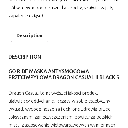
ból w lewym podbrzuszu
,
karczochy
,
szałwia
,
zajady
,
zapalenie dziąseł
Description
DESCRIPTION
GO RIDE MASKA ANTYSMOGOWA
PRZECIWPYŁOWA DRAGON CASUAL II BLACK S
Dragon Casual, to najwyższej jakości produkt
ułatwiający oddychanie, łączący w sobie estetyczny
wygląd, wygodę noszenia i ochronę zdrowia przed
toksycznymi zanieczyszczeniami powietrza polskich
miast. Zastosowanie wielowarstwowych wymiennych