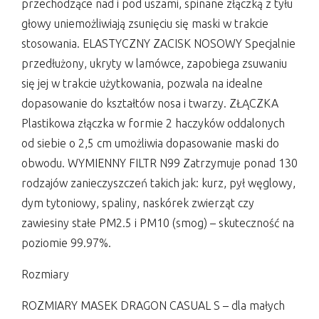
przechodzące nad i pod uszami, spinane złączką z tyłu
głowy uniemożliwiają zsunięciu się maski w trakcie
stosowania. ELASTYCZNY ZACISK NOSOWY Specjalnie
przedłużony, ukryty w lamówce, zapobiega zsuwaniu
się jej w trakcie użytkowania, pozwala na idealne
dopasowanie do kształtów nosa i twarzy. ZŁĄCZKA
Plastikowa złączka w formie 2 haczyków oddalonych
od siebie o 2,5 cm umożliwia dopasowanie maski do
obwodu. WYMIENNY FILTR N99 Zatrzymuje ponad 130
rodzajów zanieczyszczeń takich jak: kurz, pył węglowy,
dym tytoniowy, spaliny, naskórek zwierząt czy
zawiesiny stałe PM2.5 i PM10 (smog) – skuteczność na
poziomie 99.97%.
Rozmiary
ROZMIARY MASEK DRAGON CASUAL S – dla małych