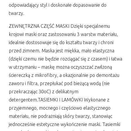
odpowiadający styl i doskonałe dopasowanie do
twarzy.
ZEWNĘTRZNA CZĘŚĆ MASKI Dzięki specjalnemu
krojowi maski oraz zastosowaniu 3 warstw materiału,
idealnie dostosowuje się do kształtu twarzy i chroni
przed zimnem. Maska jest miękka, mało elastyczna
(dzięki czemu nie będzie rozciągać się z czasem) i łatwa
w utrzymaniu – maskę można oczyszczać zwilżoną
ściereczką z mikrofibry, a okazjonalnie po demontażu
zaworu i filtra, przepłukać pod bieżącą wodą (nie
przekraczając 30oC) z delikatnym
detergentem.TASIEMKI I LAMÓWKI Wykonane z
przyjemnego, mocnego i częściowo elastycznego
materiału, nie podrażniają skóry twarzy, stanowiąc
jednocześnie estetyczne wykończenie maski. Tasiemki