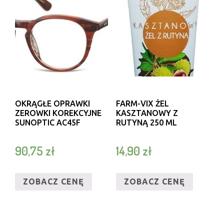
OKRĄGŁE OPRAWKI
FARM-VIX ŻEL
ZEROWKI KOREKCYJNE
KASZTANOWY Z
SUNOPTIC AC45F
RUTYNĄ 250 ML
90,75
zł
14,90
zł
ZOBACZ CENĘ
ZOBACZ CENĘ