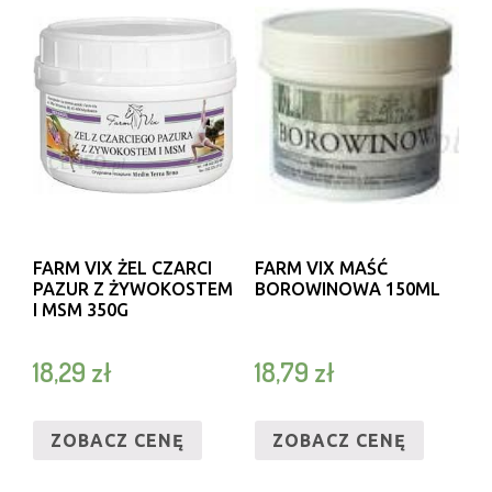
FARM VIX ŻEL CZARCI
FARM VIX MAŚĆ
PAZUR Z ŻYWOKOSTEM
BOROWINOWA 150ML
I MSM 350G
18,29
zł
18,79
zł
ZOBACZ CENĘ
ZOBACZ CENĘ