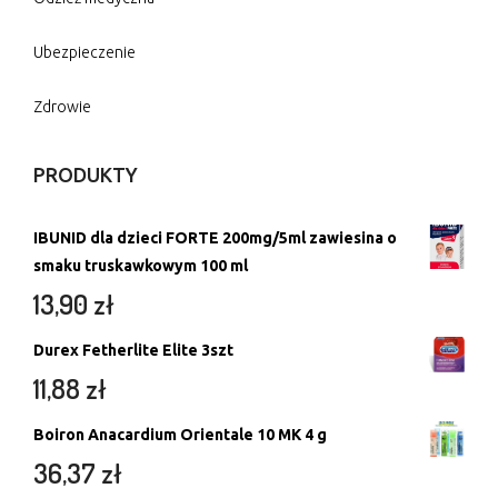
Ubezpieczenie
Zdrowie
PRODUKTY
IBUNID dla dzieci FORTE 200mg/5ml zawiesina o
smaku truskawkowym 100 ml
13,90
zł
Durex Fetherlite Elite 3szt
11,88
zł
Boiron Anacardium Orientale 10 MK 4 g
36,37
zł