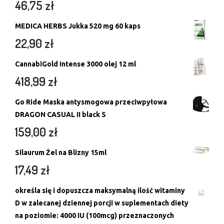
46,75
zł
MEDICA HERBS Jukka 520 mg 60 kaps
22,90
zł
CannabiGold Intense 3000 olej 12 ml
418,99
zł
Go Ride Maska antysmogowa przeciwpyłowa
DRAGON CASUAL II black S
159,00
zł
Silaurum Żel na Blizny 15ml
17,49
zł
określa się i dopuszcza maksymalną ilość witaminy
D w zalecanej dziennej porcji w suplementach diety
na poziomie: 4000 IU (100mcg) przeznaczonych