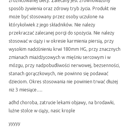
zróżnicowanej diety. Zalecany jest zrównoważony
sposób żywienia oraz zdrowy tryb życia. Produkt nie
może być stosowany przez osoby uczulone na
którykolwiek z jego składników. Nie należy
przekraczać zalecanej porcji do spożycia. Nie należy
stosować w ciąży i w okresie karmienia piersią, przy
wysokim nadciśnieniu krwi 180mm HG, przy znacznych
zmianach miażdżycowych w mięśniu sercowym i w
mózgu, przy nadpobudliwości nerwowej, bezsenności,
stanach gorączkowych, nie powinno się podawać
dzieciom. Okres stosowania nie powinien trwać dłużej
niż 3 miesiące….
adhd choroba, zatrucie lekami objawy, na brodawki,
luźne stolce w ciąży, nasic krople
yyyyy