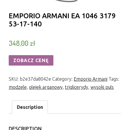
EMPORIO ARMANI EA 1046 3179
53-17-140
348,00
zł
ZOBACZ CENĘ
SKU:
b2e37da8042e
Category:
Emporio Armani
Tags:
modzele
,
olejek arganowy
,
triglicerydy
,
wysoki puls
Description
DESCRIPTION