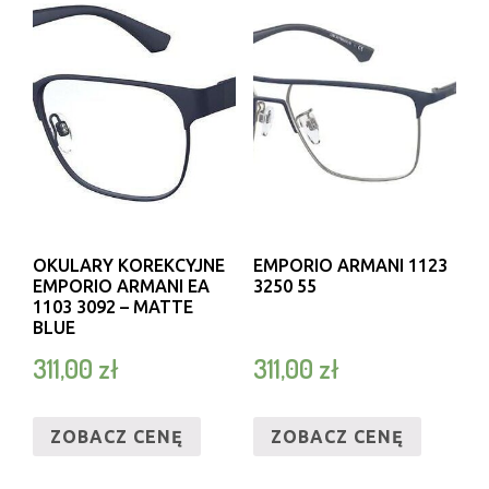
OKULARY KOREKCYJNE
EMPORIO ARMANI 1123
EMPORIO ARMANI EA
3250 55
1103 3092 – MATTE
BLUE
311,00
zł
311,00
zł
ZOBACZ CENĘ
ZOBACZ CENĘ