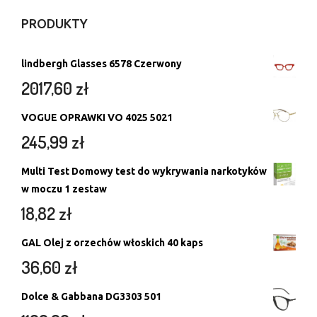
PRODUKTY
lindbergh Glasses 6578 Czerwony
2017,60
zł
VOGUE OPRAWKI VO 4025 5021
245,99
zł
Multi Test Domowy test do wykrywania narkotyków
w moczu 1 zestaw
18,82
zł
GAL Olej z orzechów włoskich 40 kaps
36,60
zł
Dolce & Gabbana DG3303 501