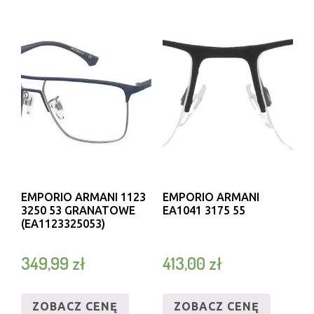
EMPORIO ARMANI 1123
EMPORIO ARMANI
3250 53 GRANATOWE
EA1041 3175 55
(EA1123325053)
349,99
zł
413,00
zł
ZOBACZ CENĘ
ZOBACZ CENĘ