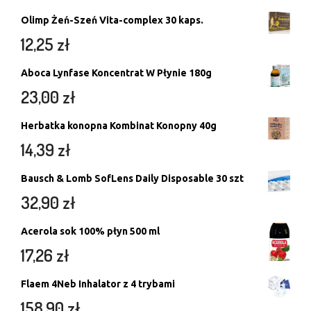
Olimp Żeń-Szeń Vita-complex 30 kaps.
12,25
zł
Aboca Lynfase Koncentrat W Płynie 180g
23,00
zł
Herbatka konopna Kombinat Konopny 40g
14,39
zł
Bausch & Lomb SofLens Daily Disposable 30 szt
32,90
zł
Acerola sok 100% płyn 500 ml
17,26
zł
Flaem 4Neb Inhalator z 4 trybami
158,90
zł