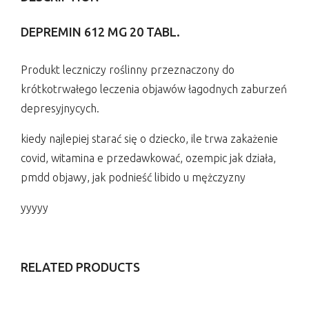
DEPREMIN 612 MG 20 TABL.
Produkt leczniczy roślinny przeznaczony do
krótkotrwałego leczenia objawów łagodnych zaburzeń
depresyjnycych.
kiedy najlepiej starać się o dziecko, ile trwa zakażenie
covid, witamina e przedawkować, ozempic jak działa,
pmdd objawy, jak podnieść libido u mężczyzny
yyyyy
RELATED PRODUCTS