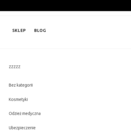
Skip
to
content
SKLEP
BLOG
zzzzz
Bez kategorii
Kosmetyki
Odzież medyczna
Ubezpieczenie