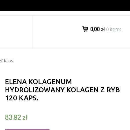
0,00 zł
0 items
0 Kaps.
ELENA KOLAGENUM
HYDROLIZOWANY KOLAGEN Z RYB
120 KAPS.
83,92
zł