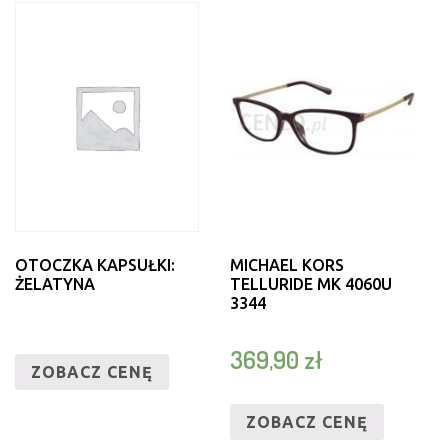
OTOCZKA KAPSUŁKI:
MICHAEL KORS
ŻELATYNA
TELLURIDE MK 4060U
3344
369,90
zł
ZOBACZ CENĘ
ZOBACZ CENĘ