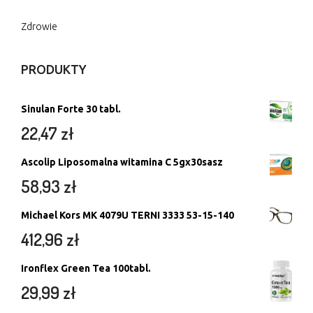
Zdrowie
PRODUKTY
Sinulan Forte 30 tabl.
22,47
zł
Ascolip Liposomalna witamina C 5gx30sasz
58,93
zł
Michael Kors MK 4079U TERNI 3333 53-15-140
412,96
zł
Ironflex Green Tea 100tabl.
29,99
zł