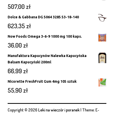
507,00
zł
Dolce & Gabbana DG 5064 3285 53-18-140
623,35
zł
Now Foods Omega 3-6-9 1000 mg 100 kaps.
36,00
zł
Manufaktura Kapucynów Nalewka Kapucyńska
Balsam Kapucyński 200ml
66,99
zł
Nicorette FreshFruit Gum 4mg 105 sztuk
55,90
zł
Copyright © 2026
Leki na wieczór i poranek
|
Theme: E-