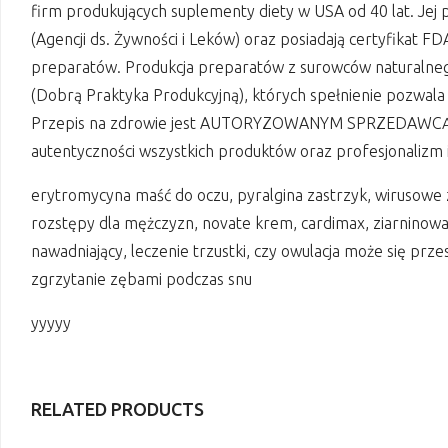
firm produkujących suplementy diety w USA od 40 lat. Jej
(Agencji ds. Żywności i Leków) oraz posiadają certyfikat
preparatów. Produkcja preparatów z surowców naturalne
(Dobrą Praktyka Produkcyjną), których spełnienie pozwala
Przepis na zdrowie jest AUTORYZOWANYM SPRZEDAWCĄ m
autentyczności wszystkich produktów oraz profesjonalizm
erytromycyna maść do oczu, pyralgina zastrzyk, wirusowe
rozstępy dla mężczyzn, novate krem, cardimax, ziarninowan
nawadniający, leczenie trzustki, czy owulacja może się prze
zgrzytanie zębami podczas snu
yyyyy
RELATED PRODUCTS