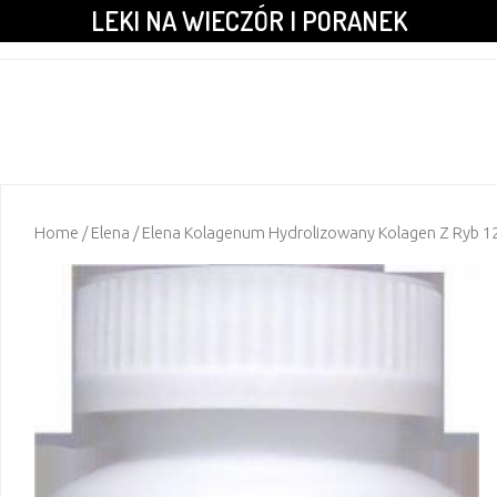
LEKI NA WIECZÓR I PORANEK
Home
/
Elena
/ Elena Kolagenum Hydrolizowany Kolagen Z Ryb 12