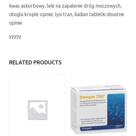
kwas askorbowy, leki na zapalenie dróg moczowych,
citogla krople opinie, lysi tran, iladian tabletki doustne
opinie
yyyyy
RELATED PRODUCTS