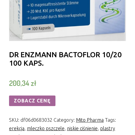
DR ENZMANN BACTOFLOR 10/20
100 KAPS.
200,34
zł
ZOBACZ CENĘ
SKU:
df06d0683032
Category:
Mito Pharma
Tags:
erekcja
,
mleczko pszczele
,
niskie ciśnienie
,
plastry