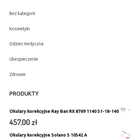
Bez kategorii
Kosmetyki
Odzież medyczna
Ubezpieczenie
Zdrowie
PRODUKTY
Okulary korekcyjne Ray Ban RX 8769 1140 51-18-140
457,00
zł
Okulary korekcyjne Solano S 10542 A