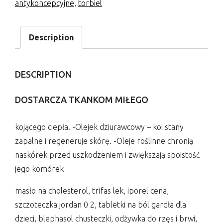
antykoncepcyjne
,
torbiel
Description
DESCRIPTION
DOSTARCZA TKANKOM MIŁEGO
kojącego ciepła. -Olejek dziurawcowy – koi stany
zapalne i regeneruje skórę. -Oleje roślinne chronią
naskórek przed uszkodzeniem i zwiększają spoistość
jego komórek
masło na cholesterol, trifas lek, iporel cena,
szczoteczka jordan 0 2, tabletki na ból gardła dla
dzieci, blephasol chusteczki, odżywka do rzęs i brwi,