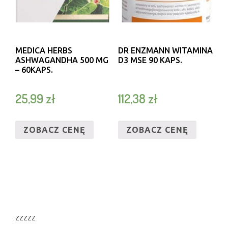
MEDICA HERBS
DR ENZMANN WITAMINA
ASHWAGANDHA 500 MG
D3 MSE 90 KAPS.
– 60KAPS.
25,99
zł
112,38
zł
ZOBACZ CENĘ
ZOBACZ CENĘ
zzzzz