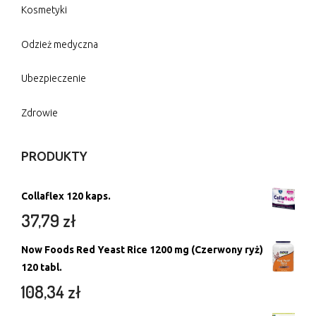
Kosmetyki
Odzież medyczna
Ubezpieczenie
Zdrowie
PRODUKTY
Collaflex 120 kaps.
37,79
zł
Now Foods Red Yeast Rice 1200 mg (Czerwony ryż)
120 tabl.
108,34
zł