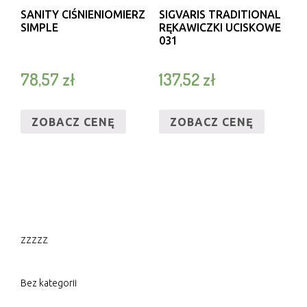
SANITY CIŚNIENIOMIERZ
SIGVARIS TRADITIONAL
SIMPLE
RĘKAWICZKI UCISKOWE
031
78,57
zł
137,52
zł
ZOBACZ CENĘ
ZOBACZ CENĘ
zzzzz
Bez kategorii