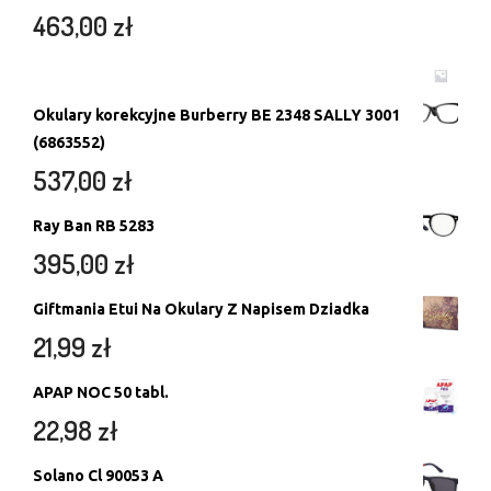
463,00
zł
Okulary korekcyjne Burberry BE 2348 SALLY 3001
(6863552)
537,00
zł
Ray Ban RB 5283
395,00
zł
Giftmania Etui Na Okulary Z Napisem Dziadka
21,99
zł
APAP NOC 50 tabl.
22,98
zł
Solano Cl 90053 A