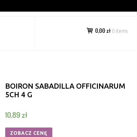
0,00 zł
0 items
BOIRON SABADILLA OFFICINARUM
5CH 4 G
10,89
zł
ZOBACZ CENĘ