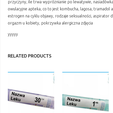
przyczyny, ile trwa wypróżnianie po lewatywie, nasiadówka 
owulacyjne apteka, co to jest kombucha, lagosa, tramadol 
estrogen na cyklu objawy, rodzaje seksualności, aspirator
orgazm u kobiety, pokrzywka alergiczna zdjęcia
yyyyy
RELATED PRODUCTS