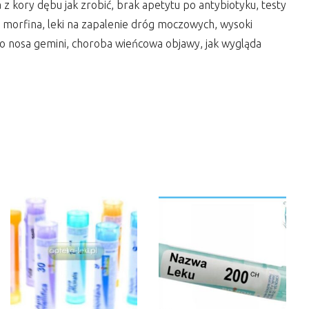
z kory dębu jak zrobić, brak apetytu po antybiotyku, testy
a morfina, leki na zapalenie dróg moczowych, wysoki
 do nosa gemini, choroba wieńcowa objawy, jak wygląda