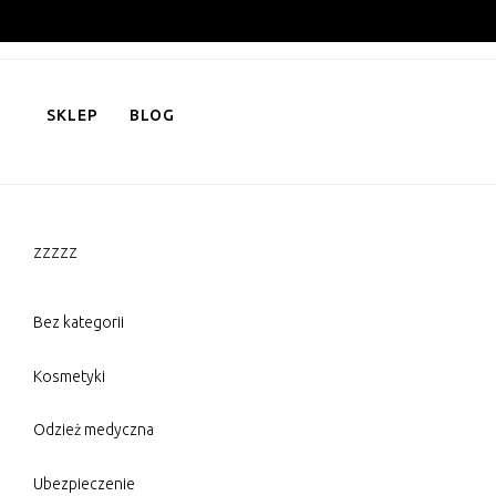
Skip
to
content
SKLEP
BLOG
zzzzz
Bez kategorii
Kosmetyki
Odzież medyczna
Ubezpieczenie