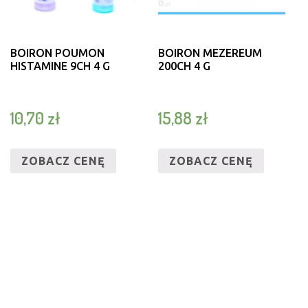
BOIRON POUMON
BOIRON MEZEREUM
HISTAMINE 9CH 4 G
200CH 4 G
10,70
zł
15,88
zł
ZOBACZ CENĘ
ZOBACZ CENĘ