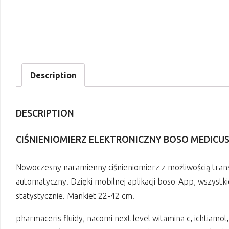
Description
DESCRIPTION
CIŚNIENIOMIERZ ELEKTRONICZNY BOSO MEDICU
Nowoczesny naramienny ciśnieniomierz z możliwością tran
automatyczny. Dzięki mobilnej aplikacji boso-App, wszyst
statystycznie. Mankiet 22-42 cm.
pharmaceris fluidy, nacomi next level witamina c, ichtiamo