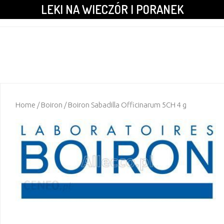
LEKI NA WIECZÓR I PORANEK
Home
/
Boiron
/ Boiron Sabadilla Officinarum 5CH 4 g