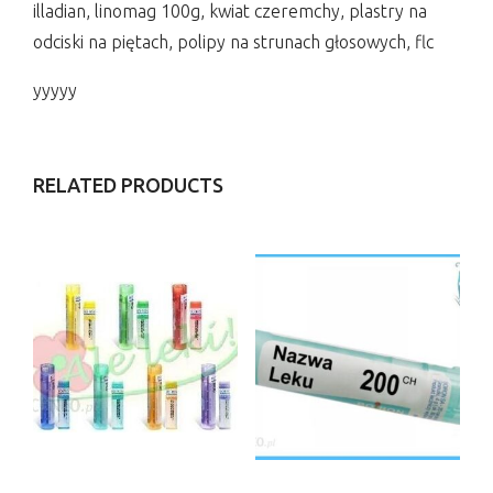
illadian, linomag 100g, kwiat czeremchy, plastry na
odciski na piętach, polipy na strunach głosowych, flc
yyyyy
RELATED PRODUCTS