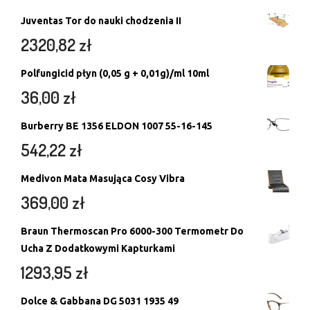
Juventas Tor do nauki chodzenia II
2320,82
zł
Polfungicid płyn (0,05 g + 0,01g)/ml 10ml
36,00
zł
Burberry BE 1356 ELDON 1007 55-16-145
542,22
zł
Medivon Mata Masująca Cosy Vibra
369,00
zł
Braun Thermoscan Pro 6000-300 Termometr Do
Ucha Z Dodatkowymi Kapturkami
1293,95
zł
Dolce & Gabbana DG 5031 1935 49