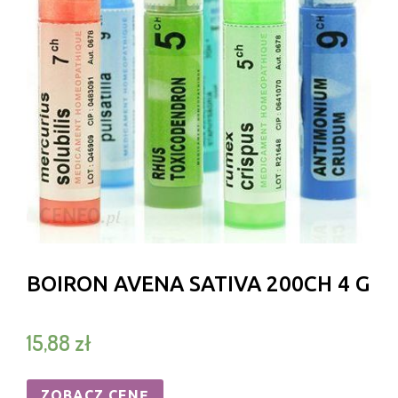
BOIRON AVENA SATIVA 200CH 4 G
15,88
zł
ZOBACZ CENĘ