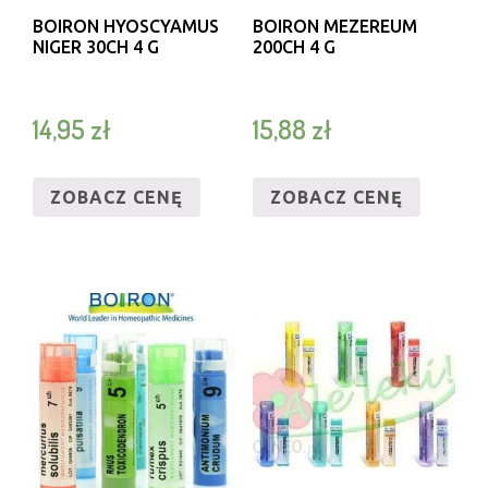
BOIRON HYOSCYAMUS
BOIRON MEZEREUM
NIGER 30CH 4 G
200CH 4 G
14,95
zł
15,88
zł
ZOBACZ CENĘ
ZOBACZ CENĘ