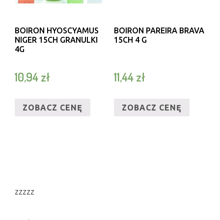
BOIRON HYOSCYAMUS
BOIRON PAREIRA BRAVA
NIGER 15CH GRANULKI
15CH 4 G
4G
10,94
zł
11,44
zł
ZOBACZ CENĘ
ZOBACZ CENĘ
zzzzz