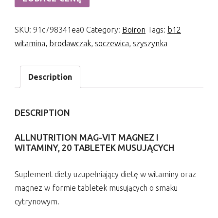
SKU:
91c798341ea0
Category:
Boiron
Tags:
b12
witamina
,
brodawczak
,
soczewica
,
szyszynka
Description
DESCRIPTION
ALLNUTRITION MAG-VIT MAGNEZ I
WITAMINY, 20 TABLETEK MUSUJĄCYCH
Suplement diety uzupełniający dietę w witaminy oraz
magnez w formie tabletek musujących o smaku
cytrynowym.