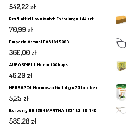
542,22
zł
Profilattici Love Match Extralarge 144 szt
70,99
zł
Emporio Armani EA3181 5088
360,00
zł
AUROSPIRUL Neem 100 kaps
46,20
zł
HERBAPOL Normosan fix 1,4 g x 20 torebek
5,25
zł
Burberry BE 1354 MARTHA 1321 53-18-140
585,28
zł