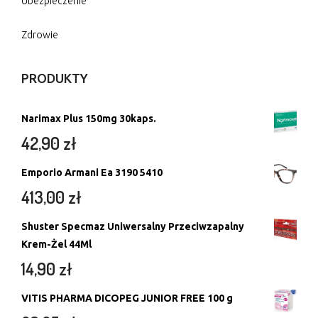
Ubezpieczenie
Zdrowie
PRODUKTY
Narimax Plus 150mg 30kaps.
42,90
zł
Emporio Armani Ea 3190 5410
413,00
zł
Shuster Specmaz Uniwersalny Przeciwzapalny
Krem-Żel 44Ml
14,90
zł
VITIS PHARMA DICOPEG JUNIOR FREE 100 g