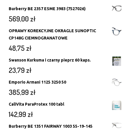
Burberry BE 2357 ESME 3983 (7527026)
569,00
zł
OPRAWY KOREKCYJNE OKRAGLE SUNOPTIC
CP148G CIEMNOGRANATOWE
48,75
zł
Swanson Kurkuma i czarny pieprz 60 kaps.
23,79
zł
Emporio Armani 1125 3250 50
385,99
zł
CaliVita ParaProtex 100 tabl
142,99
zł
Burberry BE 1351 FAIRWAY 1003 55-19-145