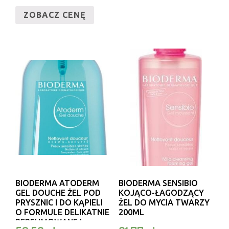
ZOBACZ CENĘ
BIODERMA ATODERM
BIODERMA SENSIBIO
GEL DOUCHE ŻEL POD
KOJĄCO-ŁAGODZĄCY
PRYSZNIC I DO KĄPIELI
ŻEL DO MYCIA TWARZY
O FORMULE DELIKATNIE
200ML
PERFUMOWANEJ