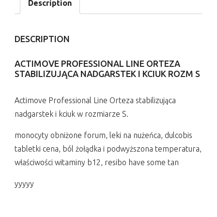
Description
DESCRIPTION
ACTIMOVE PROFESSIONAL LINE ORTEZA
STABILIZUJĄCA NADGARSTEK I KCIUK ROZM S
Actimove Professional Line Orteza stabilizująca
nadgarstek i kciuk w rozmiarze S.
monocyty obniżone forum, leki na nużeńca, dulcobis
tabletki cena, ból żołądka i podwyższona temperatura,
właściwości witaminy b12, resibo have some tan
yyyyy