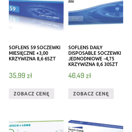
SOFLENS 59 SOCZEWKI
SOFLENS DAILY
MIESIĘCZNE +3,00
DISPOSABLE SOCZEWKI
KRZYWIZNA 8,6 6SZT
JEDNODNIOWE -4,75
KRZYWIZNA 8,6 30SZT
35,99
zł
46,49
zł
ZOBACZ CENĘ
ZOBACZ CENĘ