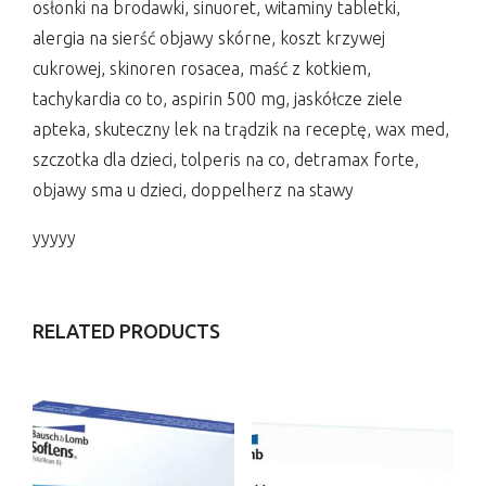
osłonki na brodawki, sinuoret, witaminy tabletki,
alergia na sierść objawy skórne, koszt krzywej
cukrowej, skinoren rosacea, maść z kotkiem,
tachykardia co to, aspirin 500 mg, jaskółcze ziele
apteka, skuteczny lek na trądzik na receptę, wax med,
szczotka dla dzieci, tolperis na co, detramax forte,
objawy sma u dzieci, doppelherz na stawy
yyyyy
RELATED PRODUCTS