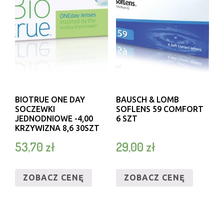
BIOTRUE ONE DAY
BAUSCH & LOMB
SOCZEWKI
SOFLENS 59 COMFORT
JEDNODNIOWE -4,00
6 SZT
KRZYWIZNA 8,6 30SZT
53,70
zł
29,00
zł
ZOBACZ CENĘ
ZOBACZ CENĘ