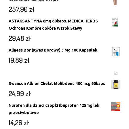
257,90
zł
ASTAKSANTYNA 6mg 60kaps. MEDICA HERBS
Ochrona Komórek Skóra Wzrok Stawy
29,48
zł
Aliness Bor (Kwas Borowy) 3 Mg 100 Kapsułek
19,89
zł
Swanson Albion Chelat Molibdenu 400mcg 60kaps
24,99
zł
Nurofen dla dzieci czopki ibuprofen 125mg leki
przeciwbólowe
14,26
zł