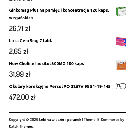
Ginkomag Plus na pamięć i koncentracje 120 kaps.
wegańskich
26,71
zł
Lirra Gem 5mg 7 tabl.
2,65
zł
Now Choline Inositol 500MG 100 kaps
31,99
zł
Okulary korekcyjne Persol PO 3267V 95 51-19-145
472,00
zł
Copyright © 2026
Leki na wieczór i poranek
|
Theme: E-Commerce by
Catch Themes
.