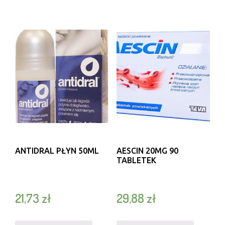
ANTIDRAL PŁYN 50ML
AESCIN 20MG 90
TABLETEK
21,73
zł
29,88
zł