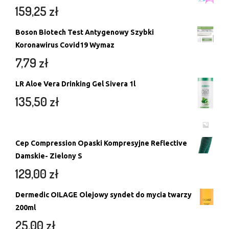
159,25
zł
Boson Biotech Test Antygenowy Szybki
Koronawirus Covid19 Wymaz
7,79
zł
LR Aloe Vera Drinking Gel Sivera 1l
135,50
zł
Cep Compression Opaski Kompresyjne Reflective
Damskie- Zielony S
129,00
zł
Dermedic OILAGE Olejowy syndet do mycia twarzy
200ml
25,00
zł