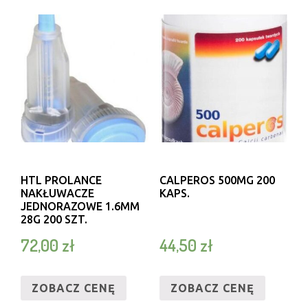
HTL PROLANCE
CALPEROS 500MG 200
NAKŁUWACZE
KAPS.
JEDNORAZOWE 1.6MM
28G 200 SZT.
72,00
zł
44,50
zł
ZOBACZ CENĘ
ZOBACZ CENĘ