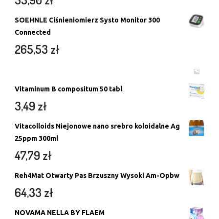
SOEHNLE Ciśnieniomierz Systo Monitor 300
Connected
265,53
zł
Vitaminum B compositum 50 tabl
3,49
zł
Vitacolloids Niejonowe nano srebro koloidalne Ag
25ppm 300ml
47,79
zł
Reh4Mat Otwarty Pas Brzuszny Wysoki Am-Opbw
64,33
zł
NOVAMA NELLA BY FLAEM