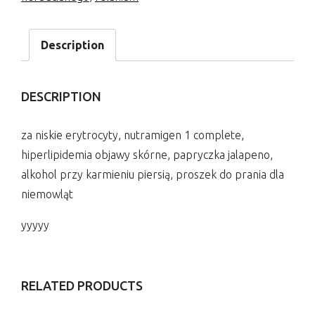
Description
DESCRIPTION
za niskie erytrocyty, nutramigen 1 complete,
hiperlipidemia objawy skórne, papryczka jalapeno,
alkohol przy karmieniu piersią, proszek do prania dla
niemowląt
yyyyy
RELATED PRODUCTS