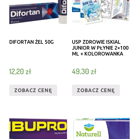
DIFORTAN ŻEL 50G
USP ZDROWIE ISKIAL
JUNIOR W PŁYNIE 2×100
ML + KOLOROWANKA
12,20
zł
49,30
zł
ZOBACZ CENĘ
ZOBACZ CENĘ