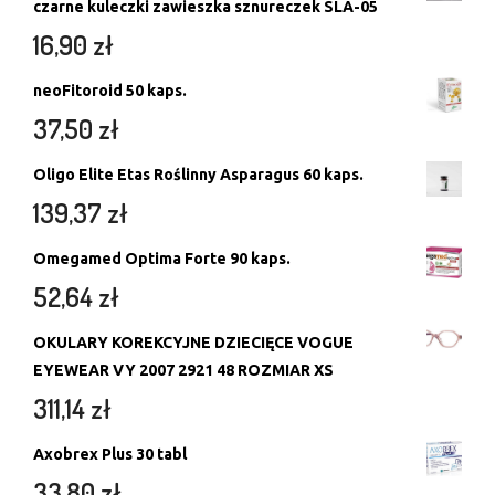
czarne kuleczki zawieszka sznureczek SLA-05
16,90
zł
neoFitoroid 50 kaps.
37,50
zł
Oligo Elite Etas Roślinny Asparagus 60 kaps.
139,37
zł
Omegamed Optima Forte 90 kaps.
52,64
zł
OKULARY KOREKCYJNE DZIECIĘCE VOGUE
EYEWEAR VY 2007 2921 48 ROZMIAR XS
311,14
zł
Axobrex Plus 30 tabl
33,80
zł