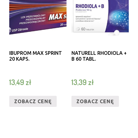
IBUPROM MAX SPRINT
NATURELL RHODIOLA +
20 KAPS.
B 60 TABL.
13,49
zł
13,39
zł
ZOBACZ CENĘ
ZOBACZ CENĘ