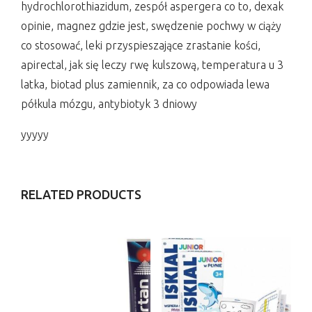
hydrochlorothiazidum, zespół aspergera co to, dexak
opinie, magnez gdzie jest, swędzenie pochwy w ciąży
co stosować, leki przyspieszające zrastanie kości,
apirectal, jak się leczy rwę kulszową, temperatura u 3
latka, biotad plus zamiennik, za co odpowiada lewa
półkula mózgu, antybiotyk 3 dniowy
yyyyy
RELATED PRODUCTS