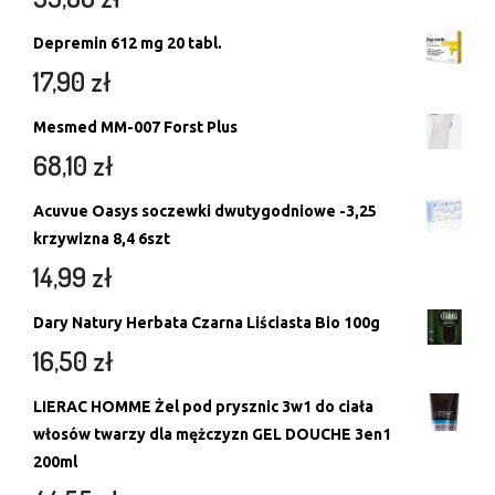
Depremin 612 mg 20 tabl.
17,90
zł
Mesmed MM-007 Forst Plus
68,10
zł
Acuvue Oasys soczewki dwutygodniowe -3,25
krzywizna 8,4 6szt
14,99
zł
Dary Natury Herbata Czarna Liściasta Bio 100g
16,50
zł
LIERAC HOMME Żel pod prysznic 3w1 do ciała
włosów twarzy dla mężczyzn GEL DOUCHE 3en1
200ml