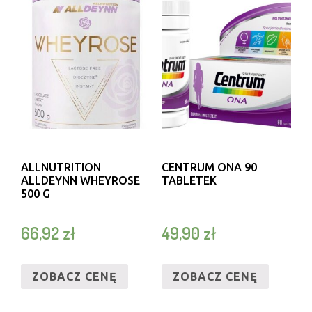
ALLNUTRITION
CENTRUM ONA 90
ALLDEYNN WHEYROSE
TABLETEK
500 G
66,92
zł
49,90
zł
ZOBACZ CENĘ
ZOBACZ CENĘ