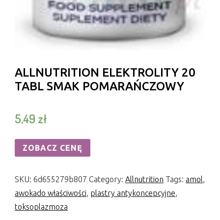
ALLNUTRITION ELEKTROLITY 20
TABL SMAK POMARAŃCZOWY
5,49
zł
ZOBACZ CENĘ
SKU:
6d655279b807
Category:
Allnutrition
Tags:
amol
,
awokado właściwości
,
plastry antykoncepcyjne
,
toksoplazmoza