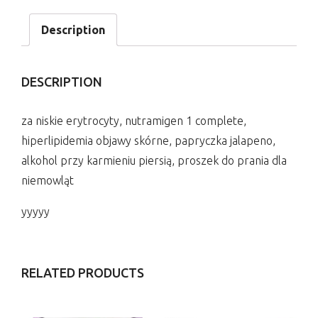
Description
DESCRIPTION
za niskie erytrocyty, nutramigen 1 complete,
hiperlipidemia objawy skórne, papryczka jalapeno,
alkohol przy karmieniu piersią, proszek do prania dla
niemowląt
yyyyy
RELATED PRODUCTS