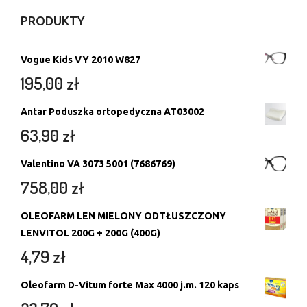
PRODUKTY
Vogue Kids VY 2010 W827
195,00
zł
Antar Poduszka ortopedyczna AT03002
63,90
zł
Valentino VA 3073 5001 (7686769)
758,00
zł
OLEOFARM LEN MIELONY ODTŁUSZCZONY
LENVITOL 200G + 200G (400G)
4,79
zł
Oleofarm D-Vitum forte Max 4000 j.m. 120 kaps