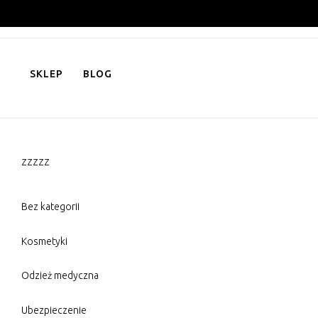
Skip
to
content
SKLEP
BLOG
zzzzz
Bez kategorii
Kosmetyki
Odzież medyczna
Ubezpieczenie