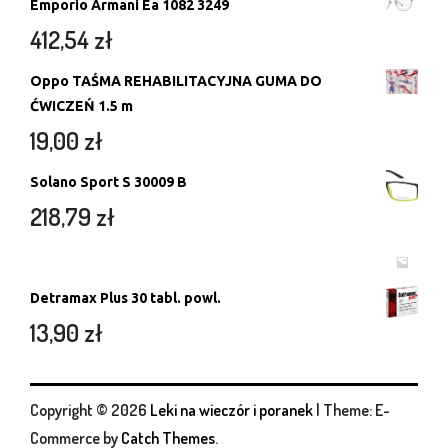
Emporio Armani Ea 1082 3249
412,54
zł
Oppo TAŚMA REHABILITACYJNA GUMA DO
ĆWICZEŃ 1.5 m
19,00
zł
Solano Sport S 30009 B
218,79
zł
Detramax Plus 30 tabl. powl.
13,90
zł
Copyright © 2026
Leki na wieczór i poranek
|
Theme: E-
Commerce by
Catch Themes
.