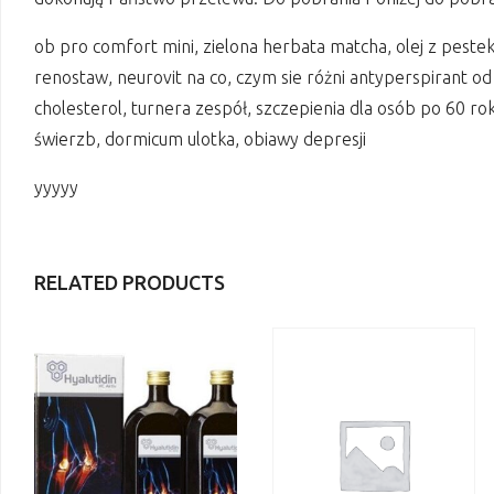
ob pro comfort mini, zielona herbata matcha, olej z peste
renostaw, neurovit na co, czym sie różni antyperspirant o
cholesterol, turnera zespół, szczepienia dla osób po 60 rok
świerzb, dormicum ulotka, obiawy depresji
yyyyy
RELATED PRODUCTS