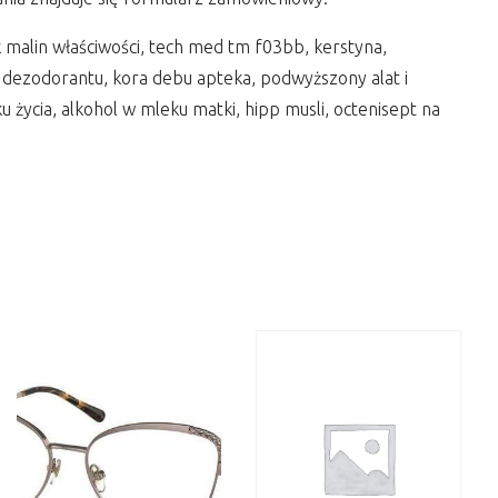
k malin właściwości, tech med tm f03bb, kerstyna,
d dezodorantu, kora debu apteka, podwyższony alat i
u życia, alkohol w mleku matki, hipp musli, octenisept na