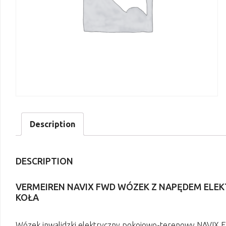
Description
DESCRIPTION
VERMEIREN NAVIX FWD WÓZEK Z NAPĘDEM ELE
KOŁA
Wózek inwalidzki elektryczny pokojowo-terenowy NAVIX