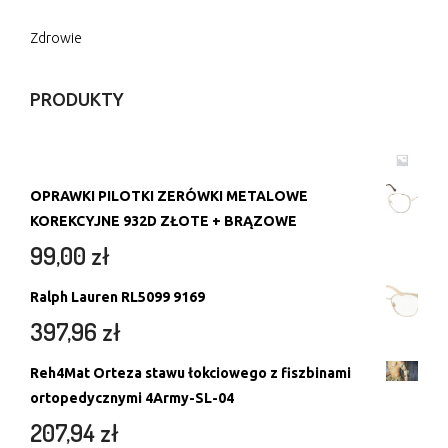
Zdrowie
PRODUKTY
OPRAWKI PILOTKI ZERÓWKI METALOWE
KOREKCYJNE 932D ZŁOTE + BRĄZOWE
99,00
zł
Ralph Lauren RL5099 9169
397,96
zł
Reh4Mat Orteza stawu łokciowego z fiszbinami
ortopedycznymi 4Army-SL-04
207,94
zł