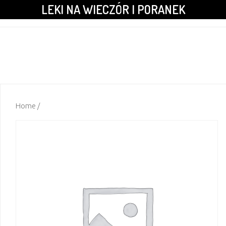
LEKI NA WIECZÓR I PORANEK
Home
/