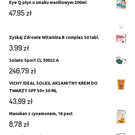
Eye Q płyn o smaku waniliowym 200ml
47,95
zł
Zyskaj Zdrowie Witamina B complex 50 tabl.
3,99
zł
Solano Sport CL 30022 A
246,79
zł
VICHY IDEAL SOLEIL AKSAMITNY KREM DO
TWARZY SPF 50+ 50 ML
43,99
zł
Manukan z cynamonem, 16 past
8,78
zł