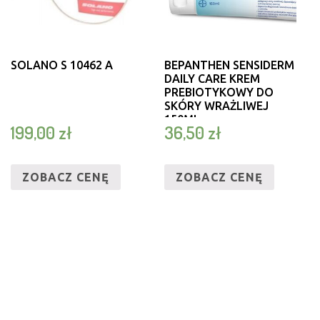
SOLANO S 10462 A
BEPANTHEN SENSIDERM
DAILY CARE KREM
PREBIOTYKOWY DO
SKÓRY WRAŻLIWEJ
150ML
199,00
zł
36,50
zł
ZOBACZ CENĘ
ZOBACZ CENĘ