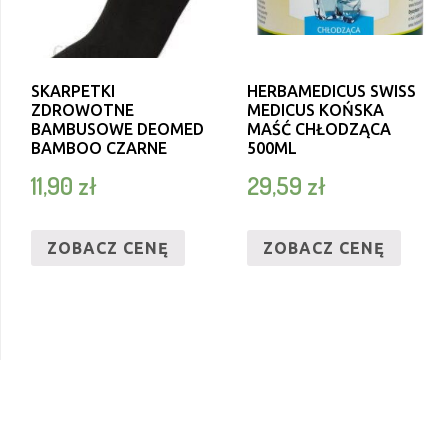
SKARPETKI
HERBAMEDICUS SWISS
ZDROWOTNE
MEDICUS KOŃSKA
BAMBUSOWE DEOMED
MAŚĆ CHŁODZĄCA
BAMBOO CZARNE
500ML
11,90
zł
29,59
zł
ZOBACZ CENĘ
ZOBACZ CENĘ