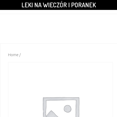
LEKI NA WIECZÓR I PORANEK
Home
/