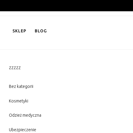
Skip
to
content
SKLEP
BLOG
zzzzz
Bez kategorii
Kosmetyki
Odzież medyczna
Ubezpieczenie