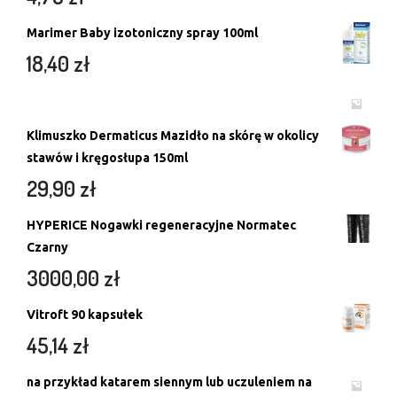
Marimer Baby izotoniczny spray 100ml
18,40
zł
Klimuszko Dermaticus Mazidło na skórę w okolicy
stawów i kręgosłupa 150ml
29,90
zł
HYPERICE Nogawki regeneracyjne Normatec
Czarny
3000,00
zł
Vitroft 90 kapsułek
45,14
zł
na przykład katarem siennym lub uczuleniem na