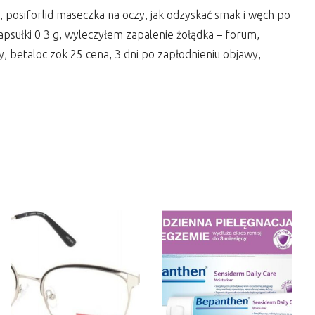
 posiforlid maseczka na oczy, jak odzyskać smak i węch po
apsułki 0 3 g, wyleczyłem zapalenie żołądka – forum,
 betaloc zok 25 cena, 3 dni po zapłodnieniu objawy,