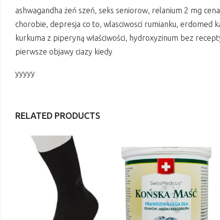
ashwagandha żeń szeń, seks seniorow, relanium 2 mg cena,
chorobie, depresja co to, wlasciwosci rumianku, erdomed k
kurkuma z piperyną właściwości, hydroxyzinum bez recepty,
pierwsze objawy ciazy kiedy
yyyyy
RELATED PRODUCTS