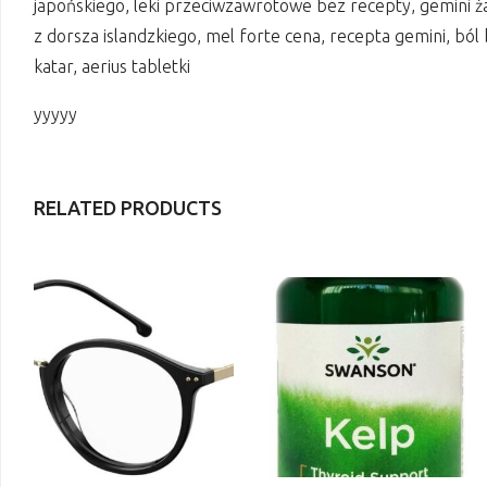
japońskiego, leki przeciwzawrotowe bez recepty, gemini ż
z dorsza islandzkiego, mel forte cena, recepta gemini, ból b
katar, aerius tabletki
yyyyy
RELATED PRODUCTS