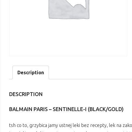
Description
DESCRIPTION
BALMAIN PARIS – SENTINELLE-I (BLACK/GOLD)
tsh co to, grzybica jamy ustnej leki bez recepty, lek na za