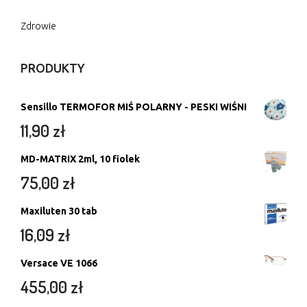
Zdrowie
PRODUKTY
Sensillo TERMOFOR MIŚ POLARNY - PESKI WIŚNI
11,90
zł
MD-MATRIX 2ml, 10 fiolek
75,00
zł
Maxiluten 30 tab
16,09
zł
Versace VE 1066
455,00
zł