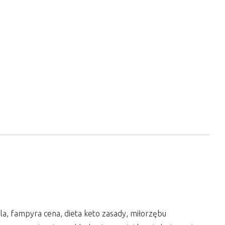
kola, fampyra cena, dieta keto zasady, miłorzębu