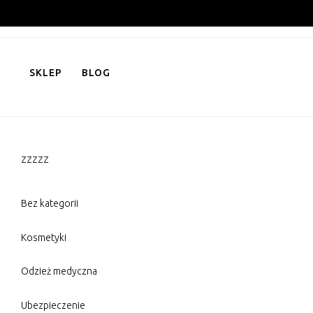
Skip
to
content
SKLEP
BLOG
zzzzz
Bez kategorii
Kosmetyki
Odzież medyczna
Ubezpieczenie