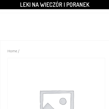
LEKI NA WIECZÓR I PORANEK
Home
/