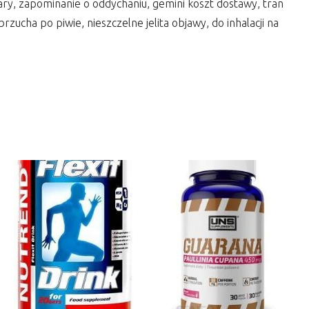
ary, zapominanie o oddychaniu, gemini koszt dostawy, tran
rzucha po piwie, nieszczelne jelita objawy, do inhalacji na