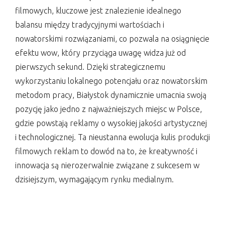
filmowych, kluczowe jest znalezienie idealnego
balansu między tradycyjnymi wartościach i
nowatorskimi rozwiązaniami, co pozwala na osiągnięcie
efektu wow, który przyciąga uwagę widza już od
pierwszych sekund. Dzięki strategicznemu
wykorzystaniu lokalnego potencjału oraz nowatorskim
metodom pracy, Białystok dynamicznie umacnia swoją
pozycję jako jedno z najważniejszych miejsc w Polsce,
gdzie powstają reklamy o wysokiej jakości artystycznej
i technologicznej. Ta nieustanna ewolucja kulis produkcji
filmowych reklam to dowód na to, że kreatywność i
innowacja są nierozerwalnie związane z sukcesem w
dzisiejszym, wymagającym rynku medialnym.