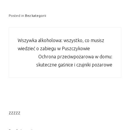
Posted in
Bez kategorii
NAWIGACJA
Wszywka alkoholowa: wszystko, co musisz
WPISU
wiedzieć o zabiegu w Puszczykowie
Ochrona przeciwpożarowa w domu:
skuteczne gaśnice i czujniki pożarowe
zzzzz