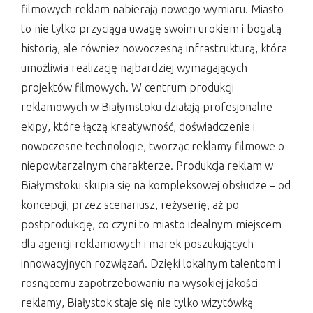
filmowych reklam nabierają nowego wymiaru. Miasto
to nie tylko przyciąga uwagę swoim urokiem i bogatą
historią, ale również nowoczesną infrastrukturą, która
umożliwia realizację najbardziej wymagających
projektów filmowych. W centrum produkcji
reklamowych w Białymstoku działają profesjonalne
ekipy, które łączą kreatywność, doświadczenie i
nowoczesne technologie, tworząc reklamy filmowe o
niepowtarzalnym charakterze. Produkcja reklam w
Białymstoku skupia się na kompleksowej obsłudze – od
koncepcji, przez scenariusz, reżyserię, aż po
postprodukcję, co czyni to miasto idealnym miejscem
dla agencji reklamowych i marek poszukujących
innowacyjnych rozwiązań. Dzięki lokalnym talentom i
rosnącemu zapotrzebowaniu na wysokiej jakości
reklamy, Białystok staje się nie tylko wizytówką