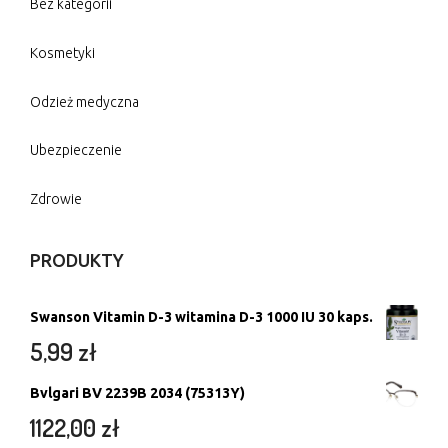
Bez kategorii
Kosmetyki
Odzież medyczna
Ubezpieczenie
Zdrowie
PRODUKTY
Swanson Vitamin D-3 witamina D-3 1000 IU 30 kaps.
5,99
zł
Bvlgari BV 2239B 2034 (75313Y)
1122,00
zł