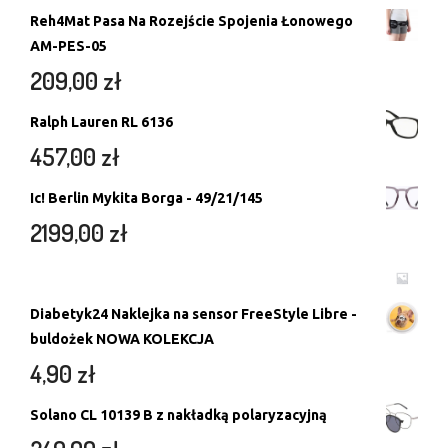
Reh4Mat Pasa Na Rozejście Spojenia Łonowego
AM-PES-05
209,00
zł
Ralph Lauren RL 6136
457,00
zł
Ic! Berlin Mykita Borga - 49/21/145
2199,00
zł
Diabetyk24 Naklejka na sensor FreeStyle Libre -
buldożek NOWA KOLEKCJA
4,90
zł
Solano CL 10139 B z nakładką polaryzacyjną