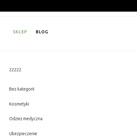
Skip
to
content
SKLEP
BLOG
zzzzz
Bez kategorii
Kosmetyki
Odzież medyczna
Ubezpieczenie