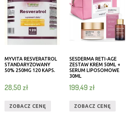
MYVITA RESVERATROL
SESDERMA RETI-AGE
STANDARYZOWANY
ZESTAW KREM 50ML +
50% 250MG 120 KAPS.
SERUM LIPOSOMOWE
30ML
28,50
zł
199,49
zł
ZOBACZ CENĘ
ZOBACZ CENĘ