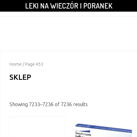
LEKI NA WIECZÓR I PORANEK
Home
/ Page 453
SKLEP
Showing 7233–7236 of 7236 results