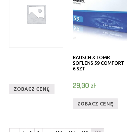
BAUSCH & LOMB
SOFLENS 59 COMFORT
6 SZT
29,00
zł
ZOBACZ CENĘ
ZOBACZ CENĘ