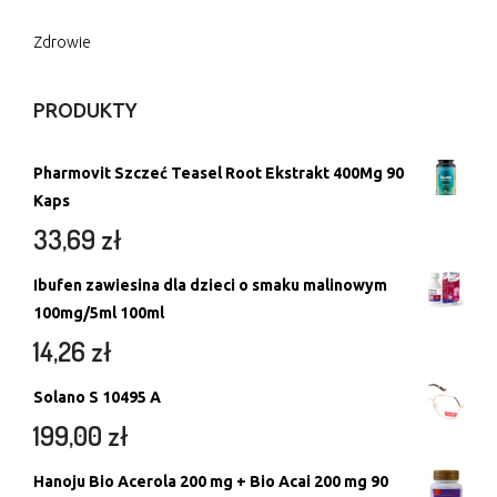
Zdrowie
PRODUKTY
Pharmovit Szczeć Teasel Root Ekstrakt 400Mg 90
Kaps
33,69
zł
Ibufen zawiesina dla dzieci o smaku malinowym
100mg/5ml 100ml
14,26
zł
Solano S 10495 A
199,00
zł
Hanoju Bio Acerola 200 mg + Bio Acai 200 mg 90