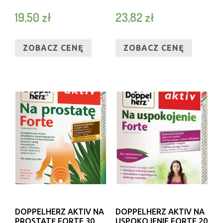
19,50
zł
23,82
zł
ZOBACZ CENĘ
ZOBACZ CENĘ
DOPPELHERZ AKTIV NA
DOPPELHERZ AKTIV NA
PROSTATĘ FORTE 30
USPOKOJENIE FORTE 20