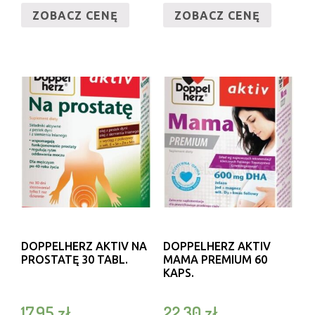
ZOBACZ CENĘ
ZOBACZ CENĘ
DOPPELHERZ AKTIV NA
DOPPELHERZ AKTIV
PROSTATĘ 30 TABL.
MAMA PREMIUM 60
KAPS.
17,95
zł
22,30
zł