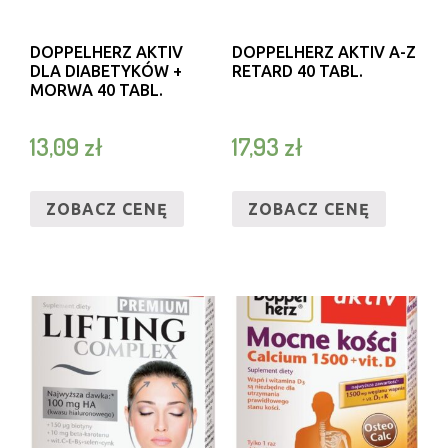
DOPPELHERZ AKTIV
DOPPELHERZ AKTIV A-Z
DLA DIABETYKÓW +
RETARD 40 TABL.
MORWA 40 TABL.
13,09
zł
17,93
zł
ZOBACZ CENĘ
ZOBACZ CENĘ