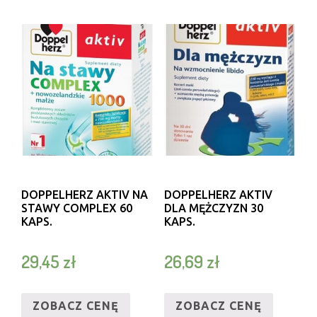
DOPPELHERZ AKTIV NA
DOPPELHERZ AKTIV
STAWY COMPLEX 60
DLA MĘŻCZYZN 30
KAPS.
KAPS.
29,45
zł
26,69
zł
ZOBACZ CENĘ
ZOBACZ CENĘ