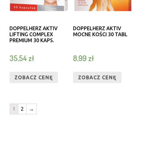
DOPPELHERZ AKTIV
DOPPELHERZ AKTIV
LIFTING COMPLEX
MOCNE KOŚCI 30 TABL
PREMIUM 30 KAPS.
35,54
zł
8,99
zł
ZOBACZ CENĘ
ZOBACZ CENĘ
1
2
→