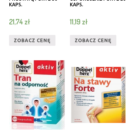
KAPS.
KAPS.
21,74
zł
11,19
zł
ZOBACZ CENĘ
ZOBACZ CENĘ