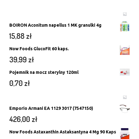
BOIRON Aconitum napellus 1 MK granulki 4g
15,88
zł
Now Foods GlucoFit 60 kaps.
39,99
zł
Pojemnik na mocz sterylny 120ml
0,70
zł
Emporio Armani EA 1129 3017 (7547150)
426,00
zł
Now Foods Astaxanthin Astaksantyna 4 Mg 90 Kaps